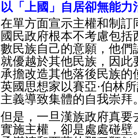
以「上國」自居卻無能力
在單方面宣示主權和制訂
國民政府根本不考慮包括
數民族自己的意願，他們
就優越於其他民族，因此
承擔改造其他落後民族的
英國思想家以賽亞·伯林
主義導致集體的自我崇拜
但是，一旦漢族政府真要
實施主權，卻是處處碰壁