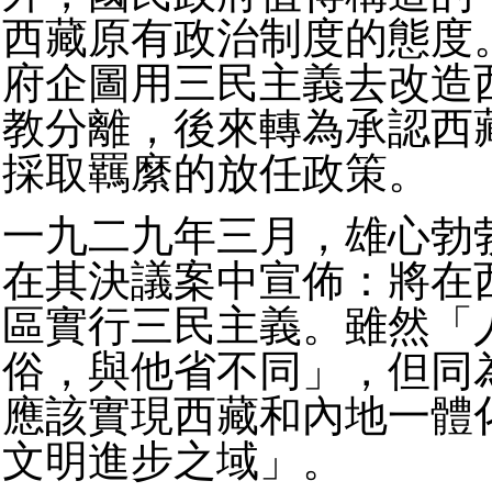
西藏原有政治制度的態度
府企圖用三民主義去改造
教分離，後來轉為承認西
採取羈縻的放任政策。
一九二九年三月，雄心勃
在其決議案中宣佈：將在
區實行三民主義。雖然「
俗，與他省不同」，但同
應該實現西藏和內地一體
文明進步之域」。