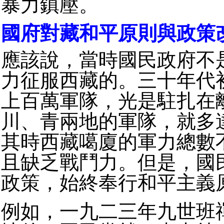
暴力鎮壓。
國府對藏和平原則與政策
應該說，當時國民政府不
力征服西藏的。三十年代
上百萬軍隊，光是駐扎在
川、青兩地的軍隊，就多
其時西藏噶廈的軍力總數
且缺乏戰鬥力。但是，國
政策，始終奉行和平主義
例如，一九二三年九世班