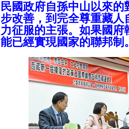
民國政府自孫中山以來的
步改善，到完全尊重藏人
力征服的主張。如果國府
能已經實現國家的聯邦制