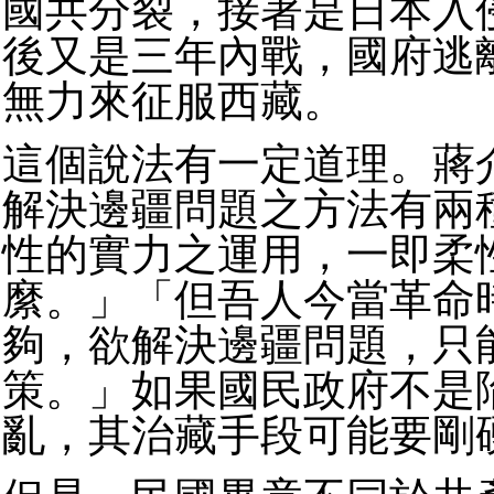
國共分裂，接著是日本入
後又是三年內戰，國府逃
無力來征服西藏。
這個說法有一定道理。蔣
解決邊疆問題之方法有兩
性的實力之運用，一即柔
縻。」「但吾人今當革命
夠，欲解決邊疆問題，只
策。」如果國民政府不是
亂，其治藏手段可能要剛