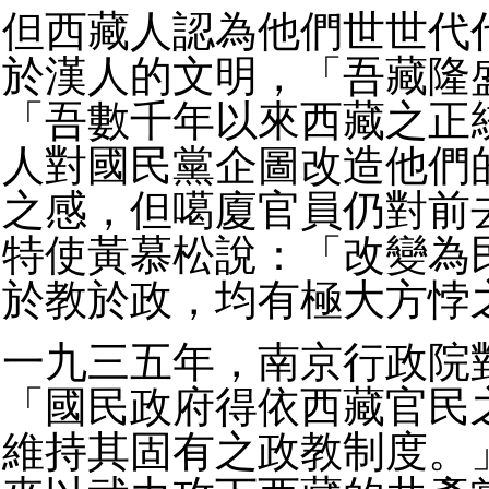
但西藏人認為他們世世代
於漢人的文明，「吾藏隆
「吾數千年以來西藏之正
人對國民黨企圖改造他們
之感，但噶廈官員仍對前
特使黃慕松說：「改變為
於教於政，均有極大方悖
一九三五年，南京行政院
「國民政府得依西藏官民
維持其固有之政教制度。