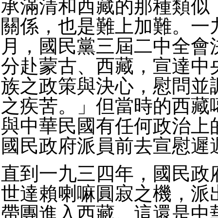
承滿清和西藏的那種類似
關係，也是難上加難。一
月，國民黨三屆二中全會
分赴蒙古、西藏，宣達中
族之政策與決心，慰問並
之疾苦。」但當時的西藏
與中華民國有任何政治上
國民政府派員前去宣慰遲
直到一九三四年，國民政
世達賴喇嘛圓寂之機，派
帶團進入西藏。這還是中