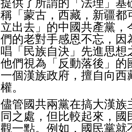
提供了所謂的「法理」基
稱「蒙古，西藏，新疆都
立出去」的中國共產黨，
們的老對手感恩不忘，因
唱「民族自決」先進思想
他們視為「反動落後」的
一個漢族政府，擅自向西
權。
儘管國共兩黨在搞大漢族
同之處，但比較起來，國
觀一點。例如，國民黨就