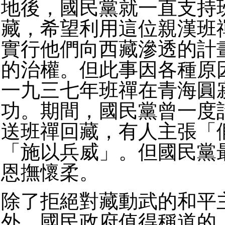
地後，國民黨就一直支持
藏，希望利用這位親漢班
實行他們向西藏滲透的計
的治權。但此事因各種原
一九三七年班禪在青海圓
功。期間，國民黨曾一度
送班禪回藏，有人主張「
「施以兵威」。但國民黨
恩撫懷柔。
除了拒絕對藏動武的和平
外，國民政府值得稱道的