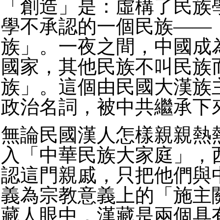
「創造」是：虛構了民族
學不承認的一個民族——
族」。一夜之間，中國成
國家，其他民族不叫民族
族」。這個由民國大漢族
政治名詞，被中共繼承下
無論民國漢人怎樣親親熱
入「中華民族大家庭」，
認這門親戚，只把他們與
義為宗教意義上的「施主
藏人眼中，漢藏是兩個具