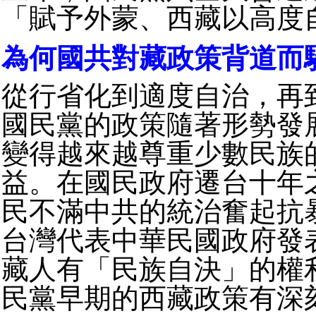
「賦予外蒙、西藏以高度
為何國共對藏政策背道而
從行省化到適度自治，再
國民黨的政策隨著形勢發
變得越來越尊重少數民族
益。在國民政府遷台十年
民不滿中共的統治奮起抗
台灣代表中華民國政府發
藏人有「民族自決」的權
民黨早期的西藏政策有深