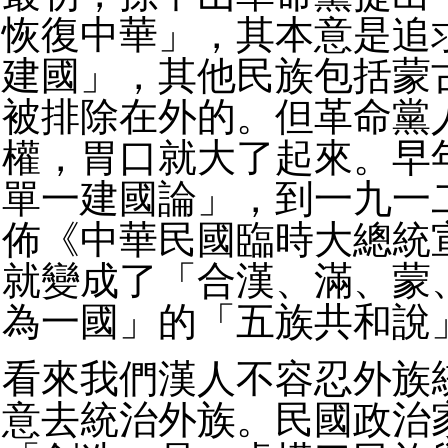
恢復中華」，其本意是追
建國」，其他民族包括蒙
被排除在外的。但革命黨
權，胃口就大了起來。早
單一建國論」，到一九一
佈《中華民國臨時大總統
就變成了「合漢、滿、蒙
為一國」的「五族共和說
看來我們漢人不容忍外族
意去統治外族。民國政治