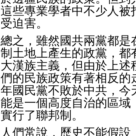
這些專業學者中不少人被
受迫害。
總之，雖然國共兩黨都是
制土地上產生的政黨，都
大漢族主義，但由於上述
們的民族政策有著相反的
年國民黨不敗於中共，今
能是一個高度自治的區域
實行了聯邦制。
人們常說，歷史不能假設