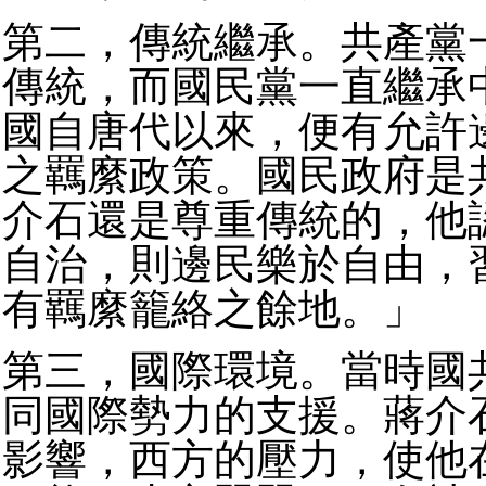
第二，傳統繼承。共產黨
傳統，而國民黨一直繼承
國自唐代以來，便有允許
之羈縻政策。國民政府是
介石還是尊重傳統的，他
自治，則邊民樂於自由，
有羈縻籠絡之餘地。」
第三，國際環境。當時國
同國際勢力的支援。蔣介
影響，西方的壓力，使他