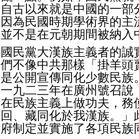
自古以來就是中國的一部
因為民國時期學術界的主
並不是在元朝期間被納入
國民黨大漢族主義者的誠
們不像中共那樣「掛羊頭
是公開宣傳同化少數民族
一九二三年在廣州號召說
在民族主義上做功夫，務
回、藏同化於我漢族。」
府制定並實施了各項民族