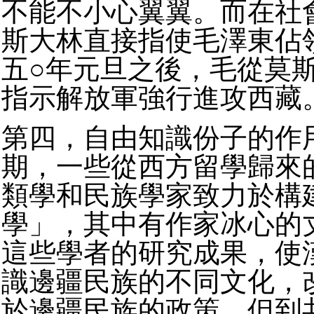
不能不小心翼翼。而在社
斯大林直接指使毛澤東佔
五○年元旦之後，毛從莫
指示解放軍強行進攻西藏
第四，自由知識份子的作
期，一些從西方留學歸來
類學和民族學家致力於構
學」，其中有作家冰心的
這些學者的研究成果，使
識邊疆民族的不同文化，
於邊疆民族的政策。但到