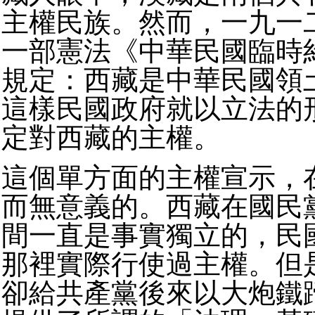
主權民族。然而，一九一
一部憲法《中華民國臨時
規定：西藏是中華民國領
這樣民國政府就以立法的
定對西藏的主權。
這個單方面的主權宣示，
而無意義的。西藏在國民
間一直是事實獨立的，民
那裡實際行使過主權。但
卻給共產黨後來以大炮鐵