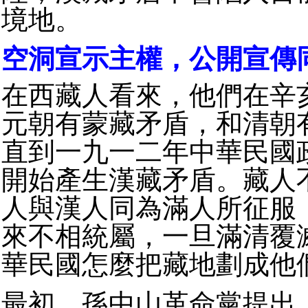
境地。
空洞宣示主權，公開宣傳
在西藏人看來，他們在辛
元朝有蒙藏矛盾，和清朝
直到一九一二年中華民國
開始產生漢藏矛盾。藏人
人與漢人同為滿人所征服
來不相統屬，一旦滿清覆
華民國怎麼把藏地劃成他
最初，孫中山革命黨提出