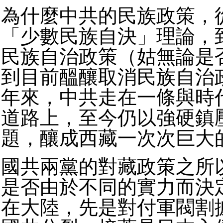
為什麼中共的民族政策，
「少數民族自決」理論，
民族自治政策（姑無論是
到目前醞釀取消民族自治
年來，中共走在一條與時
道路上，至今仍以強硬鎮
題，釀成西藏一次次巨大
國共兩黨的對藏政策之所
是否由於不同的實力而決
在大陸，先是對付軍閥割