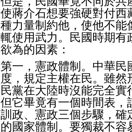
但是，民國畢竟不同於共
使蔣介石想要強硬對付西
種力量制約他，使他不能
輒使用武力。民國時期有
欲為的因素：
第一，憲政體制。中華民
度，規定主權在民。雖然
民黨在大陸時沒能完全實
但它畢竟有一個時間表，
訓政、憲政三個步驟，確
的國家體制。要獨裁不容