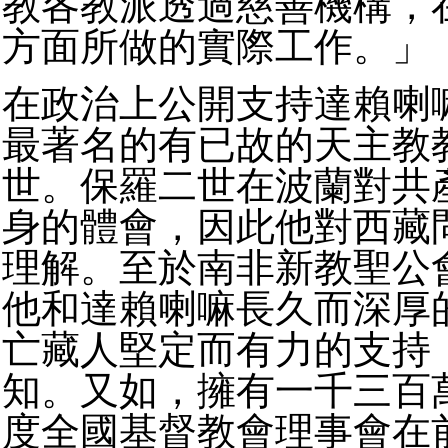
教各教派透過慈善機構，
方面所做的實際工作。」
在政治上公開支持達賴喇
最著名的有已故的天主教
世。保羅二世在波蘭對共
身的體會，因此他對西藏
理解。至於南非新教聖公
他和達賴喇嘛長久而深厚
亡藏人堅定而有力的支持
知。又如，擁有一千三百
度全國基督教會理事會在