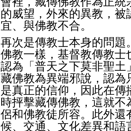
會裡，藏傳佛教作為正統
的威望，外來的異教，被
宜、與佛教不合。
再次是傳教士本身的問題
佛教一樣，基督教傳教士
認為「普天之下莫非聖土
藏佛教為異端邪說，認為
是真正的信仰，因此在傳
時抨擊藏傳佛教，這就不
侶和佛教徒所容。此外還
候、交通、文化差異和語