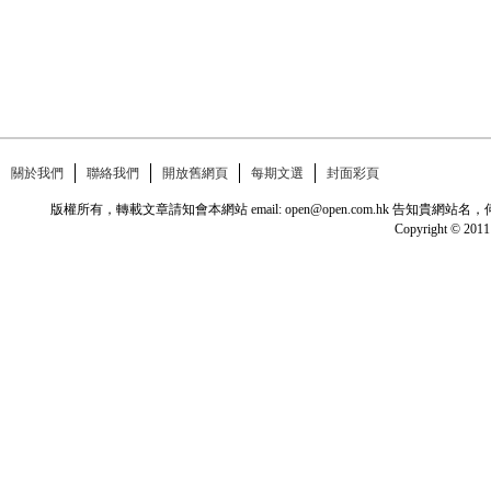
關於我們
聯絡我們
開放舊網頁
每期文選
封面彩頁
版權所有，轉載文章請知會本網站 email: open@open.com.hk
Copyright © 2011 