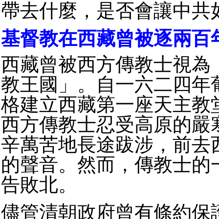
帶去什麼，是否會讓中共
基督教在西藏曾被逐兩百
西藏曾被西方傳教士視為
教王國」。自一六二四年
格建立西藏第一座天主教
西方傳教士忍受高原的嚴
辛萬苦地長途跋涉，前去
的聲音。然而，傳教士的
告敗北。
儘管清朝政府曾有條約保