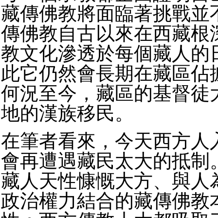
藏傳佛教將面臨著挑戰並
傳佛教自古以來在西藏根
教文化滲透於每個藏人的
此它仍然會長期在藏區佔
何況至今，藏區的基督徒
地的漢族移民。
在筆者看來，今天西方人
會再遭遇藏民太大的抵制
藏人天性慷慨大方、與人
政治權力結合的藏傳佛教