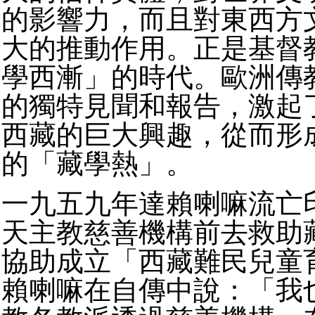
的影響力，而且對東西方
大的推動作用。正是基督
學西漸」的時代。歐洲傳
的獨特見聞和報告，激起
西藏的巨大興趣，從而形
的「藏學熱」。
一九五九年達賴喇嘛流亡
天主教慈善機構前去救助
協助成立「西藏難民兒童
賴喇嘛在自傳中說：「我