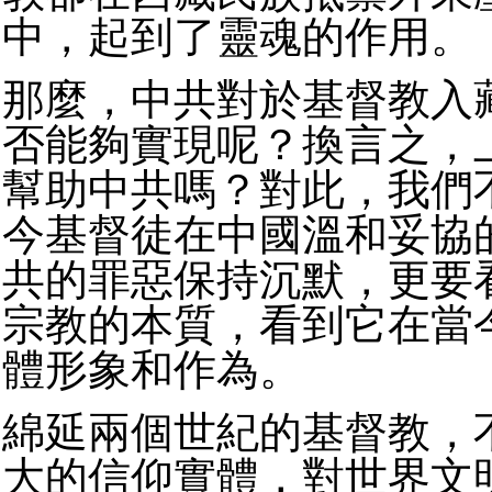
中，起到了靈魂的作用。
那麼，中共對於基督教入
否能夠實現呢？換言之，
幫助中共嗎？對此，我們
今基督徒在中國溫和妥協
共的罪惡保持沉默，更要
宗教的本質，看到它在當
體形象和作為。
綿延兩個世紀的基督教，
大的信仰實體，對世界文