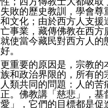
性；西方傳教士大都吸取
失敗的歷史教訓，學會尊
和文化；由於西方人支援
亡事業，藏傳佛教在西方
就使當今藏民對西方人的
好。
更重要的原因是，宗教的
族和政治界限的，所有的
人類共同的問題：人的苦
正。佛教講「慈悲」，基
愛」，它們的目標都是促