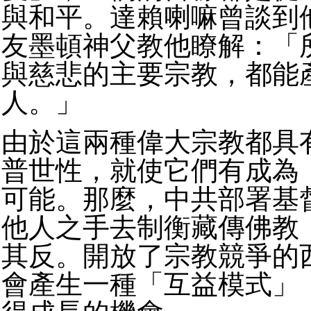
與和平。達賴喇嘛曾談到
友墨頓神父教他瞭解：「
與慈悲的主要宗教，都能
人。」
由於這兩種偉大宗教都具
普世性，就使它們有成為
可能。那麼，中共部署基
他人之手去制衡藏傳佛教
其反。開放了宗教競爭的
會產生一種「互益模式」