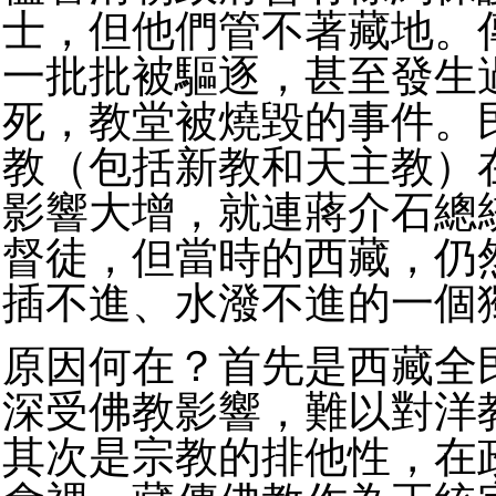
士，但他們管不著藏地。
一批批被驅逐，甚至發生
死，教堂被燒毀的事件。
教（包括新教和天主教）
影響大增，就連蔣介石總
督徒，但當時的西藏，仍
插不進、水潑不進的一個
原因何在？首先是西藏全
深受佛教影響，難以對洋
其次是宗教的排他性，在