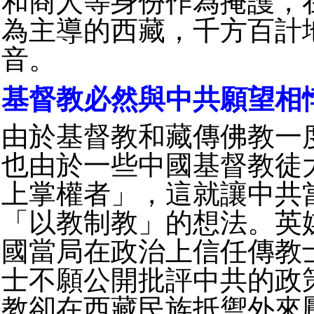
和商人等身份作為掩護，
為主導的西藏，千方百計
音。
基督教必然與中共願望相
由於基督教和藏傳佛教一
也由於一些中國基督教徒
上掌權者」，這就讓中共
「以教制教」的想法。英
國當局在政治上信任傳教
士不願公開批評中共的政
教卻在西藏民族抵禦外來