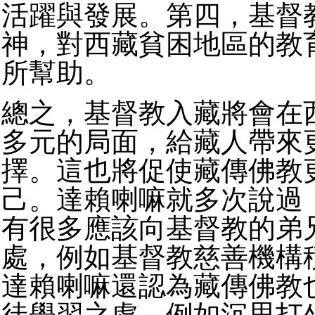
活躍與發展。第四，基督
神，對西藏貧困地區的教
所幫助。
總之，基督教入藏將會在
多元的局面，給藏人帶來
擇。這也將促使藏傳佛教
己。達賴喇嘛就多次說過
有很多應該向基督教的弟
處，例如基督教慈善機構
達賴喇嘛還認為藏傳佛教
徒學習之處，例如沉思打