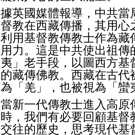
據英國媒體報導，中共當
督教在西藏傳播，其用心
利用基督教傳教士作為藏
用力。這是中共使出祖傳
夷」老手段，以圖西方基
的藏傳佛教。西藏在古代
為「羌」，也被視為「蠻
當新一代傳教士進入高原
時，我們有必要回顧基督
交往的歷史，思考現代基