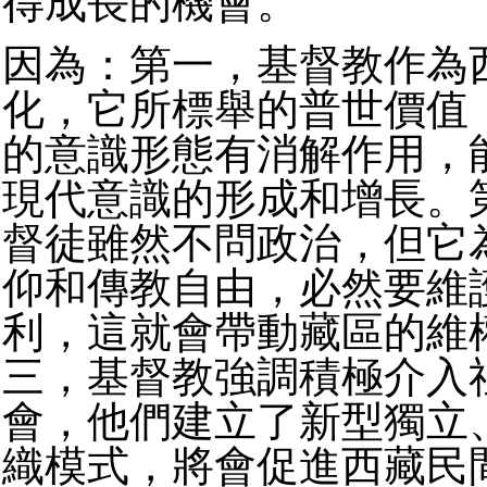
得成長的機會。
因為：第一，基督教作為
化，它所標舉的普世價值
的意識形態有消解作用，
現代意識的形成和增長。
督徒雖然不問政治，但它
仰和傳教自由，必然要維
利，這就會帶動藏區的維
三，基督教強調積極介入
會，他們建立了新型獨立
織模式，將會促進西藏民