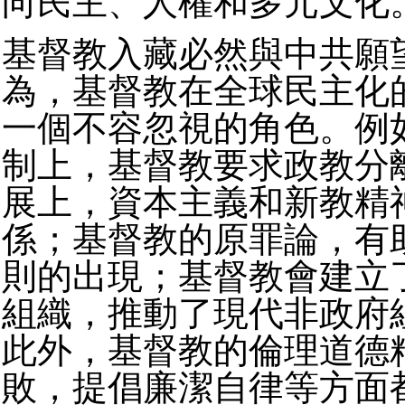
向民主、人權和多元文化
基督教入藏必然與中共願
為，基督教在全球民主化
一個不容忽視的角色。例
制上，基督教要求政教分
展上，資本主義和新教精
係；基督教的原罪論，有
則的出現；基督教會建立
組織，推動了現代非政府
此外，基督教的倫理道德
敗，提倡廉潔自律等方面