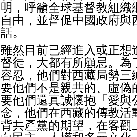
明，呼籲全球基督教組織
自由，並督促中國政府與
話。
雖然目前已經進入或正想
督徒，大都有所顧忌。為
容忍，他們對西藏局勢三
要他們不是親共的、虛偽
要他們還真誠懷抱「愛與
念，他們在西藏的傳教活
背共產黨的期望，在客觀