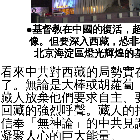
●基督教在中國的復活，
像。但要深入西藏，恐非
北京海淀區燈光輝煌的
看來中共對西藏的局勢實
了。無論是大棒或胡蘿蔔
藏人放棄他們要求自主、
回藏的強烈呼聲。藏人的
信奉「無神論」的中共見
凝聚人心的巨大能量。