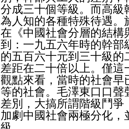
分成三十個等級。而高級
為人知的各種特殊待遇。
在《中國社會分層的結構
到：一九五六年時的幹部
的五百六十元到三十級的
差距在二十倍以上。僅這
觀點來看，當時的社會早
等的社會。毛澤東口口聲
差別，大搞所謂階級鬥爭
加劇中國社會兩極分化，
級。