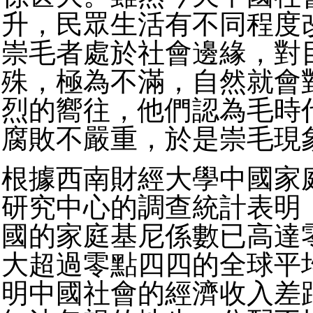
升，民眾生活有不同程度
崇毛者處於社會邊緣，對
殊，極為不滿，自然就會
烈的嚮往，他們認為毛時
腐敗不嚴重，於是崇毛現
根據西南財經大學中國家
研究中心的調查統計表明
國的家庭基尼係數已高達
大超過零點四四的全球平
明中國社會的經濟收入差