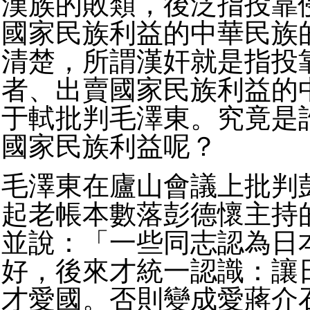
漢族的敗類，後泛指投靠
國家民族利益的中華民族
清楚，所謂漢奸就是指投
者、出賣國家民族利益的
于軾批判毛澤東。究竟是
國家民族利益呢？
毛澤東在廬山會議上批判
起老帳本數落彭德懷主持
並說：「一些同志認為日
好，後來才統一認識：讓
才愛國。否則變成愛蔣介