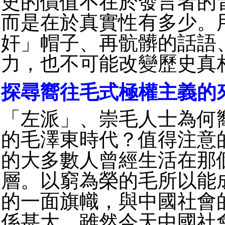
史的價值不在於發言者的
而是在於真實性有多少。
奸」帽子、再骯髒的話語
力，也不可能改變歷史真
探尋嚮往毛式極權主義的
「左派」、崇毛人士為何
的毛澤東時代？值得注意
的大多數人曾經生活在那
層。以窮為榮的毛所以能
的一面旗幟，與中國社會
係甚大。雖然今天中國社