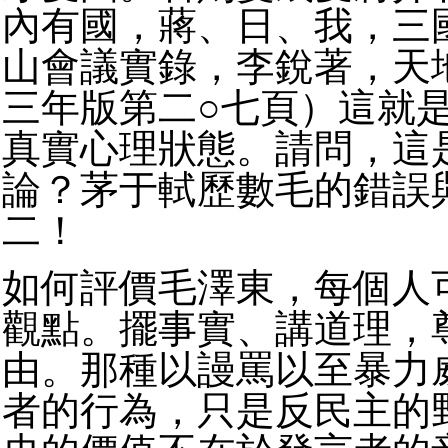
內有國，蔣、日、我，三
山會議實錄，李銳著，天
三年版第二○七頁）這就
真實心理狀態。請問，這
論？茅于軾歷數毛的錯誤
二！
如何評價毛澤東，每個人
觀點。擺事實、講道理，
由。那種以謾罵以至暴力
者的行為，只是反民主的