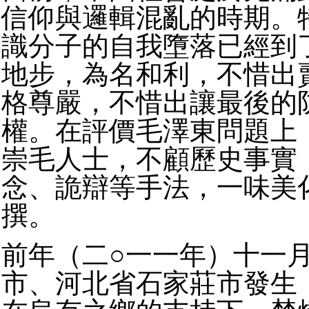
信仰與邏輯混亂的時期。
識分子的自我墮落已經到
地步，為名和利，不惜出
格尊嚴，不惜出讓最後的
權。在評價毛澤東問題上
崇毛人士，不顧歷史事實
念、詭辯等手法，一味美
撰。
前年（二○一一年）十一
市、河北省石家莊市發生