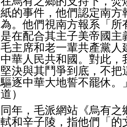
在烏有之鄉的支持下，焚
紙的事件，他們認定南方
為。他們視南方報系「所
是在配合其主子美帝國主
毛主席和老一輩共產黨人
中華人民共和國。對此，
堅決與其鬥爭到底，不把
驅逐中華大地誓不罷休。
道）
同年，毛派網站《烏有之
軾和辛子陵，指他們「的