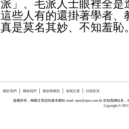
派」、毛派人士眼裡全是
這些人有的還掛著學者、
真是莫名其妙、不知羞恥
關於我們
聯絡我們
開放舊網頁
每期文選
封面彩頁
版權所有，轉載文章請知會本網站 email: open@open.com.hk
Copyright © 2011 