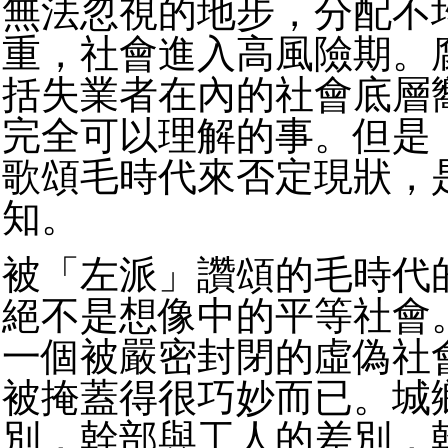
無法忽視的地步，分配不
重，社會進入高風險期。
括失業者在內的社會底層
完全可以理解的事。但是
歌頌毛時代來否定現狀，
知。
被「左派」讚頌的毛時代
絕不是想像中的平等社會
一個被嚴密封閉的虛偽社
被掩蓋得很巧妙而已。城
別，幹部與工人的差別，