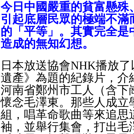
今日中國嚴重的貧富懸殊
引起底層民眾的極端不滿
的「平等」。其實完全是
造成的無知幻想。
日本放送協會NHK播放了
遺產》為題的紀錄片，介
河南省鄭州市工人（含下
懷念毛澤東。那些人成立
組，唱革命歌曲等來追思
袖，並舉行集會，打出毛