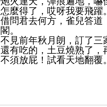
炮火連天，彈痕遍地，嚇
怎麼得了，哎呀我要飛躍
借問君去何方，雀兒答道
閣。
不見前年秋月朗，訂了三
還有吃的，土豆燒熟了，
不須放屁！試看天地翻覆