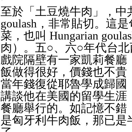
至於「土豆燒牛肉」，中
goulash，非常貼切。這
菜，也叫 Hungarian gou
肉）。五○、六○年代台
戲院隔壁有一家凱莉餐廳
飯做得很好，價錢也不貴
當年錢復從耶魯學成歸國
講談他在美國的留學生涯
餐廳舉行的。如記憶不錯
是匈牙利牛肉飯，那已是