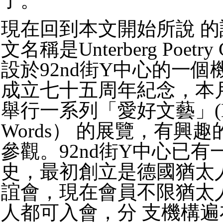
了。
現在回到本文開始所說 
文名稱是Unterberg Poetry
設於92nd街Y中心的一
成立七十五周年紀念，本
舉行一系列「愛好文藝」(Lov
Words） 的展覽，有興
參觀。92nd街Y中心已
史，最初創立是德國猶太
誼會，現在會員不限猶太
人都可入會，分 支機構