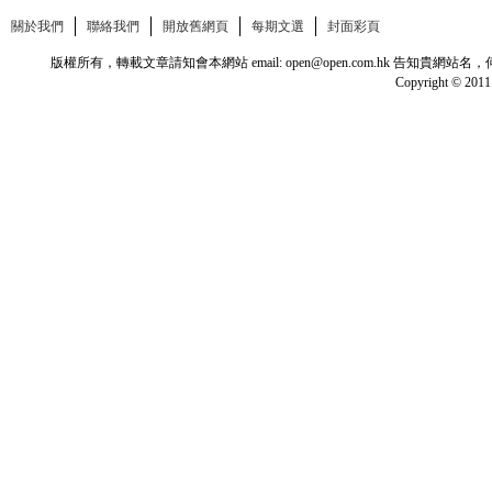
關於我們
聯絡我們
開放舊網頁
每期文選
封面彩頁
版權所有，轉載文章請知會本網站 email: open@open.com.hk
Copyright © 2011 