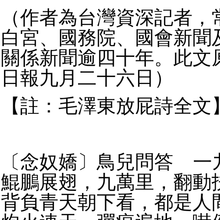
（作者為台灣資深記者，
白宮、國務院、國會新聞
關係新聞逾四十年。此文
日報九月二十六日）
【註：毛澤東放屁詩全文
〔念奴嬌〕鳥兒問答 一
鯤鵬展翅，九萬里，翻動
背負青天朝下看，都是人