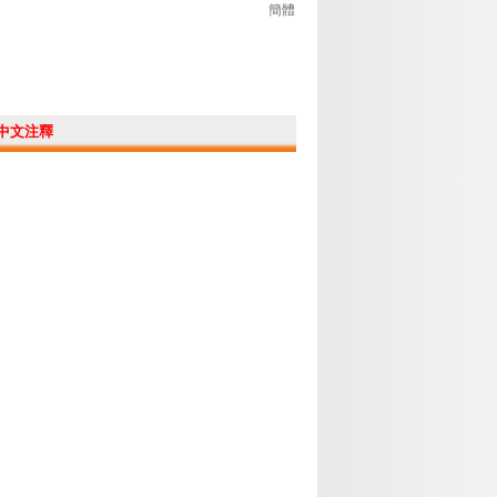
簡體
中文注釋