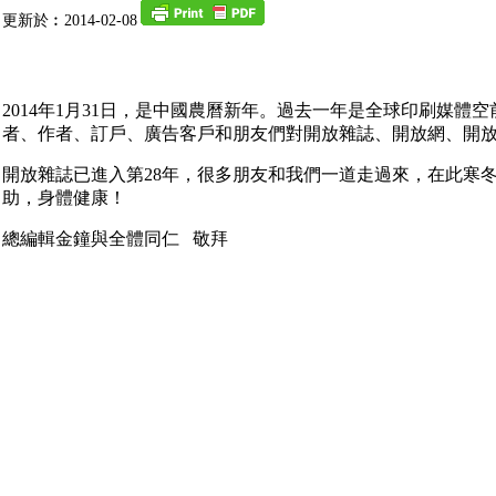
更新於︰2014-02-08
2014年1月31日，是中國農曆新年。過去一年是全球印刷媒體
者、作者、訂戶、廣告客戶和朋友們對開放雜誌、開放網、開
開放雜誌已進入第28年，很多朋友和我們一道走過來，在此寒
助，身體健康！
總編輯金鐘與全體同仁 敬拜