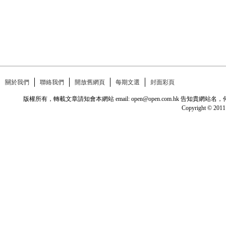
關於我們
聯絡我們
開放舊網頁
每期文選
封面彩頁
版權所有，轉載文章請知會本網站 email: open@open.com.hk
Copyright © 2011 