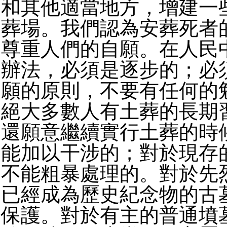
和其他適當地方，增建一
葬場。我們認為安葬死者
尊重人們的自願。在人民
辦法，必須是逐步的；必
願的原則，不要有任何的
絕大多數人有土葬的長期
還願意繼續實行土葬的時
能加以干涉的；對於現存
不能粗暴處理的。對於先
已經成為歷史紀念物的古
保護。對於有主的普通墳