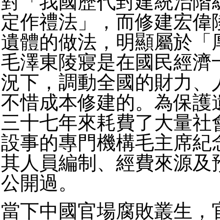
對「我國歷代封建統治階
定作禮法」，而修建宏偉
遺體的做法，明顯屬於「
毛澤東陵寢是在國民經濟
況下，調動全國的財力、
不惜成本修建的。為保護
三十七年來耗費了大量社
設事的專門機構毛主席紀
其人員編制、經費來源及
公開過。
當下中國官場腐敗叢生，