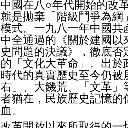
中國在八○年代開始的改
就是拋棄「階級鬥爭為綱
模式。一九八一年中國共
中全通過的《關於建國以
史問題的決議》，徹底否
的「文化大革命」。出於
時代的真實歷史至今仍被
右」、大饑荒、「文革」
者猶在，民族歷史記憶的
血。
改革開放以來所取得的一