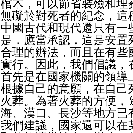
棺木，可以節省裝殮和埋
無礙於對死者的紀念，這
中國古代和現代還只有一
是，應當承認，這是安置
合理的辦法，而且在有些
實行。因此，我們倡議，
首先是在國家機關的領導
根據自己的意願，在自己
火葬。為著火葬的方便，
海、漢口、長沙等地方已
我們建議，國家還可以在