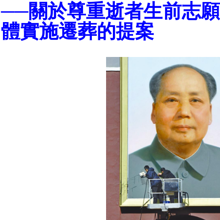
──關於尊重逝者生前志
體實施遷葬的提案