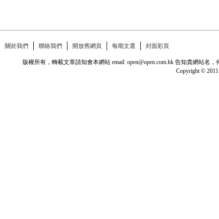
關於我們
聯絡我們
開放舊網頁
每期文選
封面彩頁
版權所有，轉載文章請知會本網站 email: open@open.com.hk
Copyright © 2011 