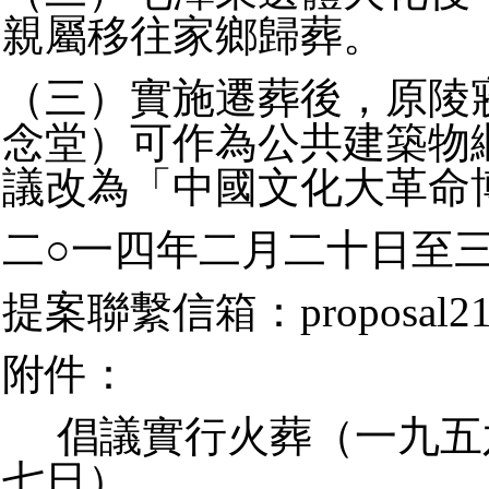
親屬移往家鄉歸葬。
（三）實施遷葬後，原陵
念堂）可作為公共建築物
議改為「中國文化大革命
二○一四年二月二十日至三
提案聯繫信箱：proposal21c
附件：
倡議實行火葬（一九五
七日）