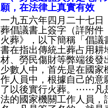
願，在法律上真實有效
一九五六年四月二十七日
葬倡議書上簽字（詳附件
火葬》，以下簡稱「倡議
書在指出傳統土葬占用耕
材、勞民傷財等弊端後發
少數人中，首先是在國家
作人員中，根據自己的意
了以後實行火葬。⋯⋯凡
法的國家機關工作人員，