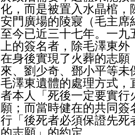
化，而是被置入水晶棺，
安門廣場的陵寢（毛主席
至今已近三十七年。一九
上的簽名者，除毛澤東外
在身後實現了火葬的志願
來、劉少奇、鄧小平等未
毛澤東遺體的處理方式，
者本人「死後一定要實行
願；而當時健在的共同簽
行「後死者必須保證先死
的志願」的約定。