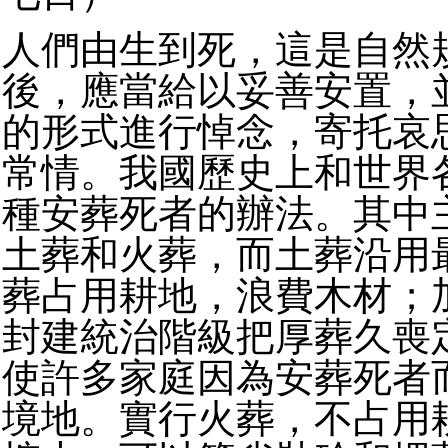
人們由生到死，這是自然
後，應當給以妥善安置，
的形式進行悼念，寄托哀
常情。我國歷史上和世界
種安葬死者的辦法。其中
土葬和火葬，而土葬沿用
葬占用耕地，浪費木材；
封建統治階級把厚葬久喪
使許多家庭因為安葬死者
境地。實行火葬，不占用