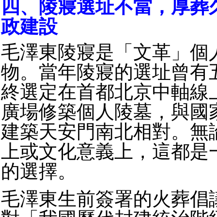
四、陵寢選址不當，厚葬
政建設
毛澤東陵寢是「文革」個
物。當年陵寢的選址曾有
終選定在首都北京中軸線
廣場修築個人陵墓，與國
建築天安門南北相對。無
上或文化意義上，這都是
的選擇。
毛澤東生前簽署的火葬倡