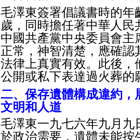
毛澤東簽署倡議書時的年
歲，同時擔任著中華人民
中國共產黨中央委員會主
正常，神智清楚，應確認
法律上真實有效。此後，
公開或私下表達過火葬的
二、保存遺體構成違約，
文明和人道
毛澤東一九七六年九月九
於政治需要，遺體未能按