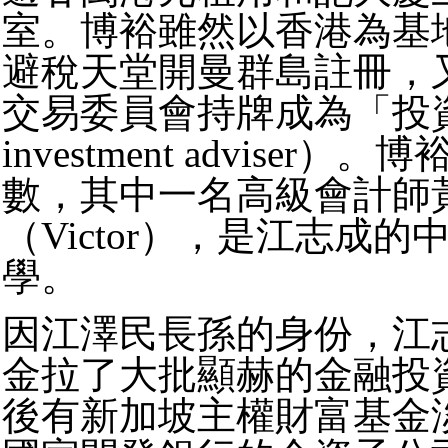
室。博裕雖然以香港為基
避稅天堂開曼群島註冊，
交易委員會持牌成為「投
investment adviser
數，其中一名高級會計師
（Victor），是江志成
學。
因江澤民長孫的身份，江
金拉了大批顯赫的金融投
後有新加坡主權財富基金