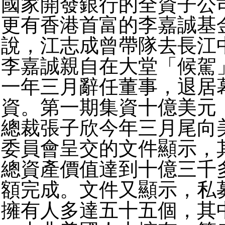
國家開發銀行的全資子公
更有香港首富的李嘉誠基
說，江志成曾帶隊去長江
李嘉誠親自在大堂「候駕
一年三月辭任董事，退居
資。第一期集資十億美元
總裁張子欣今年三月尾向
委員會呈交的文件顯示，
總資產價值達到十億三千
額完成。文件又顯示，私
擁有人多達五十五個，其