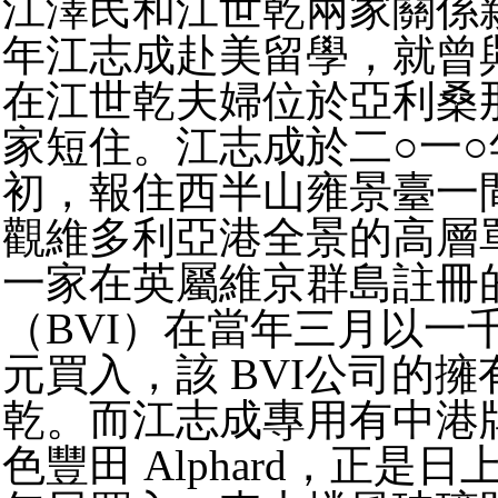
江澤民和江世乾兩家關係
年江志成赴美留學，就曾
在江世乾夫婦位於亞利桑
家短住。江志成於二○一
初，報住西半山雍景臺一
觀維多利亞港全景的高層
一家在英屬維京群島註冊
（BVI）在當年三月以一
元買入，該 BVI公司的
乾。而江志成專用有中港
色豐田 Alphard，正是