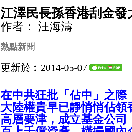
江澤民長孫香港刮金發
作者： 汪海濤
熱點新聞
更新於︰2014-05-07
在中共狂批「佔中」之際
大陸權貴早已靜悄悄佔領
高層要津，成立基金公司
百上千億資產，橫掃國內