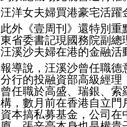
汪洋女夫婦買港豪宅活躍
此外《壹周刊》還特別重
東省委書記現國務院副總
汪溪沙夫婦在港的金融活
報導說，汪溪沙曾任職德
分行的投融資部高級經理
曾任職於高盛、瑞銀、索
構，數月前在香港自立門
資本搞私募基金，公司在
廈。張辛亮本身也是權貴