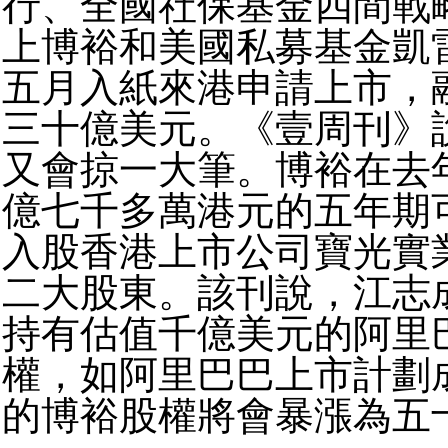
行、全國社保基金四間戰
上博裕和美國私募基金凱
五月入紙來港申請上市，
三十億美元。《壹周刊》
又會掠一大筆。博裕在去
億七千多萬港元的五年期
入股香港上市公司寶光實
二大股東。該刊說，江志
持有估值千億美元的阿里
權，如阿里巴巴上市計劃
的博裕股權將會暴漲為五