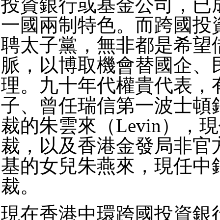
投資銀行或基金公司，已
一國兩制特色。而跨國投
聘太子黨，無非都是希望
脈，以博取機會替國企、
理。九十年代權貴代表，
子、曾任瑞信第一波士頓
裁的朱雲來（Levin），
裁，以及香港金發局非官
基的女兒朱燕來，現任中
裁。
現在香港中環跨國投資銀