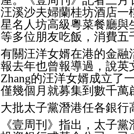
汪溪沙夫婦蘭桂坊酒店一
星名人坊高級粵菜餐廳與
等多位朋友吃飯，消費五
有關汪洋女婿在港的金融
報去年也曾報導過，說英文名叫
Zhang的汪洋女婿成立了
僅幾個月就募集到數千萬
大批太子黨潛港任各銀行
《壹周刊》指出，太子黨