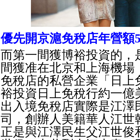
優先開京滬免稅店年營額5
而第一間獲博裕投資的，
間獲准在北京和上海機場
免稅店的私營企業「日上
裕投資日上免稅行約一億
出入境免稅店實際是江澤
司，創辦人美籍華人江世乾（
正是與江澤民生父江世俊