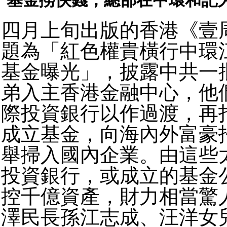
基金撈快錢，總部在中環和記
四月上旬出版的香港《壹周
題為「紅色權貴橫行中環
基金曝光」，披露中共一
弟入主香港金融中心，他
際投資銀行以作過渡，再
成立基金，向海內外富豪
舉掃入國內企業。由這些
投資銀行，或成立的基金
控千億資產，財力相當驚
澤民長孫江志成、汪洋女