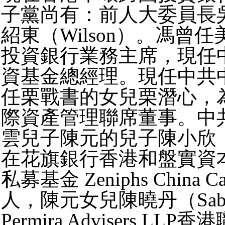
子黨尚有：前人大委員長
紹東（Wilson）。馮曾
投資銀行業務主席，現任
資基金總經理。現任中共
任栗戰書的女兒栗潛心，
際資產管理聯席董事。中
雲兒子陳元的兒子陳小欣（Ch
在花旗銀行香港和盤實資
私募基金 Zeniphs China 
人，陳元女兒陳曉丹（Sabr
Permira Advisers L