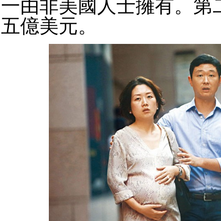
一由非美國人士擁有。第
五億美元。