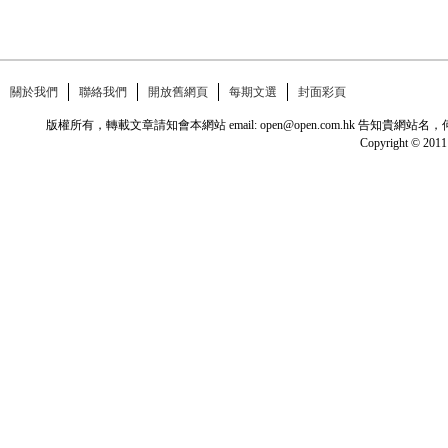
關於我們
聯絡我們
開放舊網頁
每期文選
封面彩頁
版權所有，轉載文章請知會本網站 email: open@open.com.hk
Copyright © 2011 