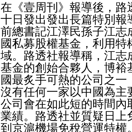
在《壹周刊》報導後，路
十日發出發出長篇特別報
前總書記江澤民孫子江志
國私募股權基金，利用特
域。路透社報導稱，江志
基金的創始合夥人，博裕
國最炙手可熱的公司之一
沒有任何一家以中國為主
公司會在如此短的時間內
業績。路透社並質疑日上
到京滬機場免稅營運特權