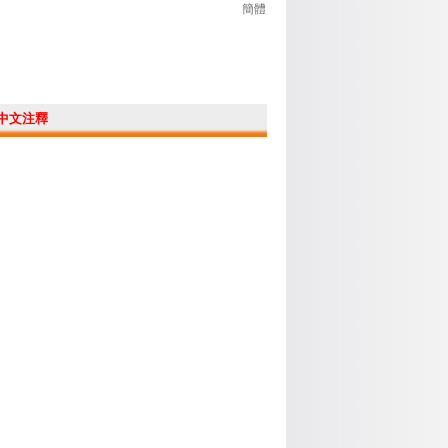
簡體
中文注釋