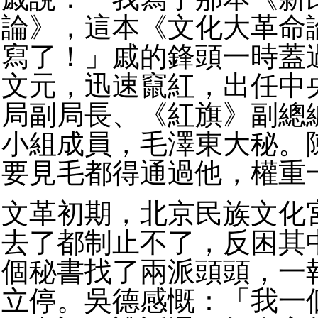
論》，這本《文化大革命
寫了！」戚的鋒頭一時蓋
文元，迅速竄紅，出任中
局副局長、《紅旗》副總
小組成員，毛澤東大秘。
要見毛都得通過他，權重
文革初期，北京民族文化
去了都制止不了，反困其
個秘書找了兩派頭頭，一
立停。吳德感慨：「我一