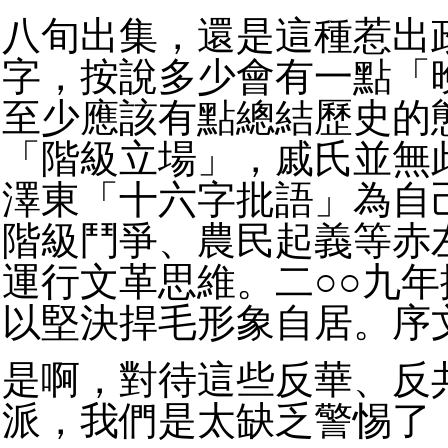
八旬出集，還是這種惹出
字，按說多少會有一點「
至少應該有點總結歷史的
「階級立場」，戚氏並無
澤東「十六字批語」為自
階級鬥爭、農民起義等赤
運行文革思維。二○○九
以堅決捍毛形象自居。序
是啊，對待這些反華、反
派，我們是太缺乏警惕了