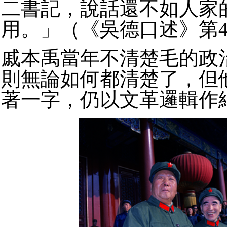
二書記，說話還不如人家
用。」（《吳德口述》第4
戚本禹當年不清楚毛的政
則無論如何都清楚了，但
著一字，仍以文革邏輯作