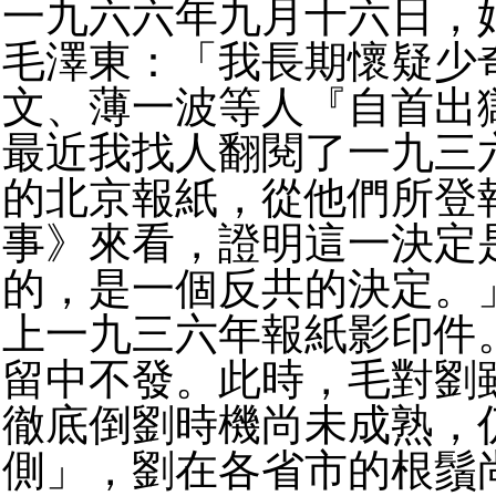
一九六六年九月十六日，
毛澤東：「我長期懷疑少
文、薄一波等人『自首出
最近我找人翻閱了一九三
的北京報紙，從他們所登
事》來看，證明這一決定
的，是一個反共的決定。
上一九三六年報紙影印件
留中不發。此時，毛對劉
徹底倒劉時機尚未成熟，
側」，劉在各省市的根鬚