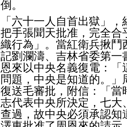
倒。
「六十一人自首出獄」，
把手張聞天批准，完全合
織行為」。當紅衛兵揪鬥
記劉瀾濤、吉林省委第一
恩來以中央名義復電：「
問題，中央是知道的。」
復送毛審批，附信：「當
志代表中央所決定，七大
查過，故中央必須承認知
澤東批准了周恩來的請示