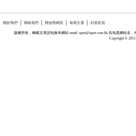
關於我們
聯絡我們
開放舊網頁
每期文選
封面彩頁
版權所有，轉載文章請知會本網站 email: open@open.com.hk
Copyright © 2011 