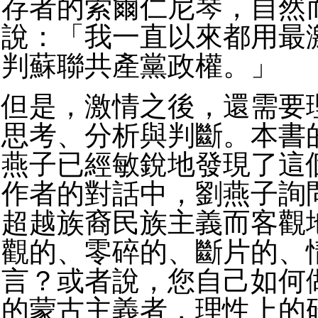
存者的索爾仁尼琴，自然
說：「我一直以來都用最
判蘇聯共產黨政權。」
但是，激情之後，還需要
思考、分析與判斷。本書
燕子已經敏銳地發現了這
作者的對話中，劉燕子詢
超越族裔民族主義而客觀
觀的、零碎的、斷片的、
言？或者說，您自己如何
的蒙古主義者，理性上的