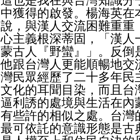
這也是我在與台灣知識分
中獲得的啟發。楊海英在
說，與漢人交流困難重重
心主義根深蒂固，「漢人
蒙古人『野蠻』」。反倒
他跟台灣人更能順暢地交
灣民眾經歷了二十多年民
文化的耳聞目染，而且台
逼利誘的處境與生活在內
有些許的相似之處。台灣
最可依託的意識形態是古