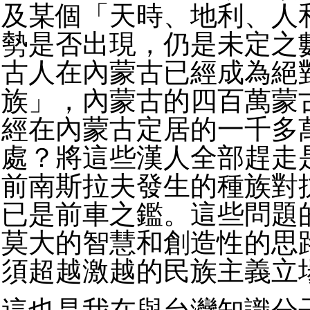
及某個「天時、地利、人
勢是否出現，仍是未定之
古人在內蒙古已經成為絕
族」，內蒙古的四百萬蒙
經在內蒙古定居的一千多
處？將這些漢人全部趕走
前南斯拉夫發生的種族對
已是前車之鑑。這些問題
莫大的智慧和創造性的思
須超越激越的民族主義立