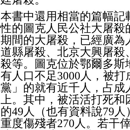
本書中還用相當的篇幅記
性的圖克人民公社大屠殺
期間的大屠殺，已經廣為
道縣屠殺、北京大興屠殺
殺等。圖克位於鄂爾多斯地
有人口不足3000人，被
黨」的就有近千人，占成人
上。其中，被活活打死和
的49人（也有資料說79
重度傷殘者270人。若干