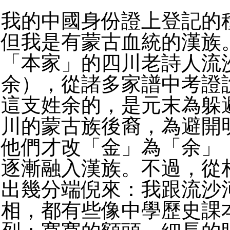
我的中國身份證上登記的
但我是有蒙古血統的漢族
「本家」的四川老詩人流
余），從諸多家譜中考證
這支姓余的，是元末為躲
川的蒙古族後裔，為避開
他們才改「金」為「余」
逐漸融入漢族。不過，從
出幾分端倪來：我跟流沙
相，都有些像中學歷史課