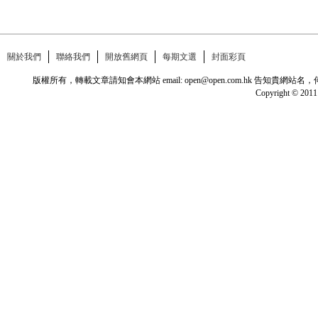
關於我們
聯絡我們
開放舊網頁
每期文選
封面彩頁
版權所有，轉載文章請知會本網站 email: open@open.com.hk
Copyright © 2011 