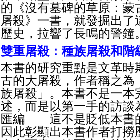
的《沒有墓碑的草原：蒙
屠殺》一書，就發掘出了
歷史，拉響了長鳴的警鐘
雙重屠殺：種族屠殺和階
本書的研究重點是文革時
古的大屠殺，作者稱之為
族屠殺」。本書不是一本
述，而是以第一手的訪談
匯編——這不是貶低本書
因此彰顯出本書作者打撈