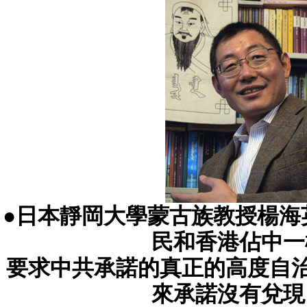
●日本靜岡大學蒙古族教授楊海
民和香港佔中一
要求中共承諾的真正的高度自治。
來承諾沒有兌現