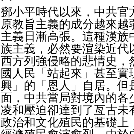
鄧小平時代以來，中共官
原教旨主義的成分越來越
主義日漸高張。這種漢族
族主義，必然要渲染近代
西方列強侵略的悲情史，
國人民「站起來」甚至實
興」的「恩人」自居。但
面，中共當局對境內的各
凌和壓迫卻達到了亙古未
政治和文化殖民的基礎上