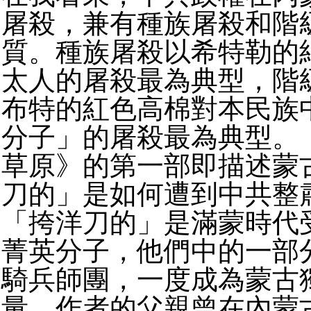
屠殺，兼有種族屠殺和階
質。種族屠殺以希特勒的
太人的屠殺最為典型，階
布特的紅色高棉對本民族
分子」的屠殺最為典型。
草原》的第一部即描述蒙
刀的」是如何遭到中共整
「挎洋刀的」是滿蒙時代
菁英分子，他們中的一部
騎兵師團，一度成為蒙古
量。作者的父親曾在內蒙