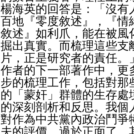
楊海英的回答是：「沒有
百地『零度敘述』，『情
敘述』如利爪，能在被風
掘出真實。而梳理這些支
片，正是研究者的責任。
作者的下一部著作中，更
步的梳理工作，包括對那
的「蒙奸」群體的生存處
的深刻剖析和反思。我個
對作為中共黨內政治鬥爭
夫的評價，過於正面了。