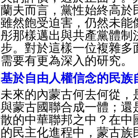
蘭夫而言，黨性始終高於
雖然飽受迫害，仍然未能
彤那樣邁出與共產黨體制
步。對於這樣一位複雜多
需要有更為深入的研究。
基於自由人權信念的民族
未來的內蒙古何去何從，
與蒙古國聯合成一體；還
散的中華聯邦之中？在中
的民主化進程中，蒙古族