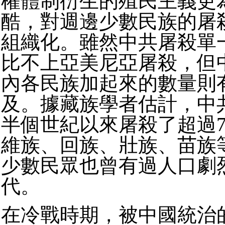
權體制衍生的殖民主義更
酷，對週邊少數民族的屠
組織化。雖然中共屠殺單
比不上亞美尼亞屠殺，但
內各民族加起來的數量則
及。據藏族學者估計，中
半個世紀以來屠殺了超過7
維族、回族、壯族、苗族
少數民眾也曾有過人口劇
代。
在冷戰時期，被中國統治