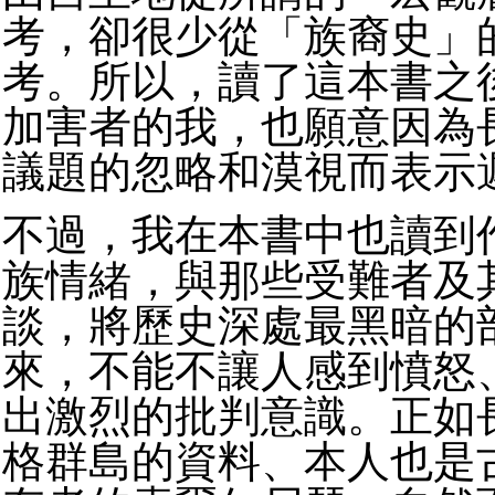
考，卻很少從「族裔史」
考。所以，讀了這本書之
加害者的我，也願意因為
議題的忽略和漠視而表示
不過，我在本書中也讀到
族情緒，與那些受難者及
談，將歷史深處最黑暗的
來，不能不讓人感到憤怒
出激烈的批判意識。正如
格群島的資料、本人也是