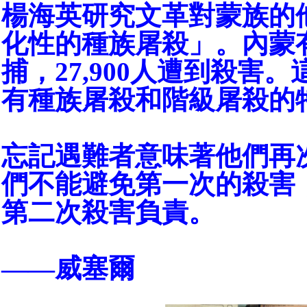
楊海英研究文革對蒙族的
化性的種族屠殺」。內蒙有
捕，27,900人遭到殺害
有種族屠殺和階級屠殺的
忘記遇難者意味著他們再
們不能避免第一次的殺害
第二次殺害負責。
——威塞爾