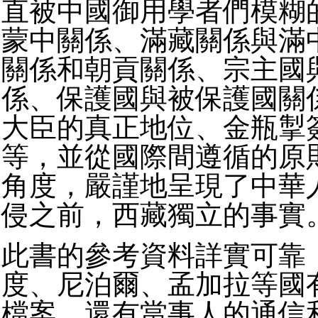
直被中國御用學者們模糊
蒙中關係、滿藏關係與滿
關係和朝貢關係、宗主國
係、保護國與被保護國關
大臣的真正地位、金瓶掣
等，並從國際間遵循的原
角度，嚴謹地呈現了中華
侵之前，西藏獨立的事實
此書的參考資料詳實可靠
度、尼泊爾、孟加拉等國
檔案，還有當事人的通信