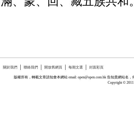
滿、蒙、回、藏五族共和
關於我們
聯絡我們
開放舊網頁
每期文選
封面彩頁
版權所有，轉載文章請知會本網站 email: open@open.com.hk
Copyright © 2011 