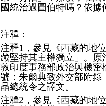
國統治過圖伯特嗎？依據
注釋：
注釋1，參見《西藏的地
藏堅持其主權獨立」。原
敦印度事務部政治與機密檔案
號：朱爾典致外交部附錄：1
晶總統令之譯文。
注釋2，參見《西藏的地