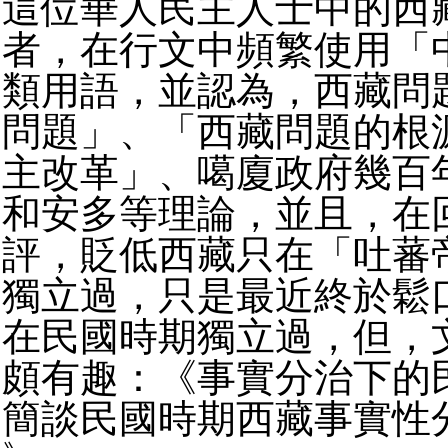
這位華人民主人士中的西
者，在行文中頻繁使用「
類用語，並認為，西藏問
問題」、「西藏問題的根
主改革」、噶廈政府幾百
和安多等理論，並且，在
評，貶低西藏只在「吐蕃
獨立過，只是最近終於鬆
在民國時期獨立過，但，
頗有趣：《事實分治下的
簡談民國時期西藏事實性