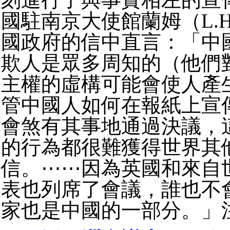
國駐南京大使館蘭姆（L.H.
國政府的信中直言：「中
欺人是眾多周知的（他們
主權的虛構可能會使人產
管中國人如何在報紙上宣
會煞有其事地通過決議，
的行為都很難獲得世界其
信。⋯⋯因為英國和來自
表也列席了會議，誰也不
家也是中國的一部分。」