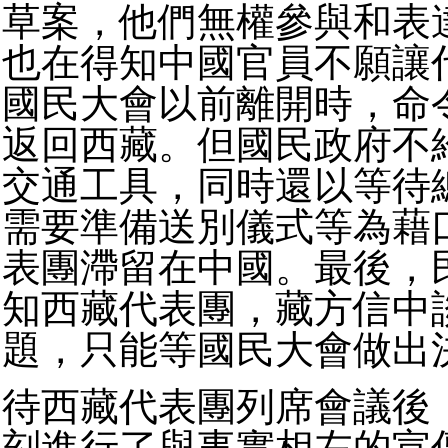
草案，他們無權參與和表
也在得知中國官員不願讓
國民大會以前離開時，命
返回西藏。但國民政府不
交通工具，同時還以等待
需要準備送別儀式等為藉
表團滯留在中國。最後，
知西藏代表團，藏方信中
題，只能等國民大會做出
待西藏代表團列席會議後
刻進行了與事實相左的宣