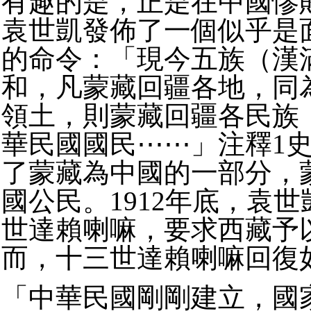
有趣的是，正是在中國慘
袁世凱發佈了一個似乎是
的命令：「現今五族（漢
和，凡蒙藏回疆各地，同
領土，則蒙藏回疆各民族
華民國國民⋯⋯」注釋1
了蒙藏為中國的一部分，
國公民。1912年底，袁
世達賴喇嘛，要求西藏予
而，十三世達賴喇嘛回復
「中華民國剛剛建立，國