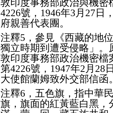
敦印度事務部政治與機密檔
4226號，1946年3月2
府親善代表團。
注釋5，參見《西藏的地
獨立時期到遭受侵略」。
敦印度事務部政治機密檔案
第4226號，1947年2月
大使館蘭姆致外交部信函
注釋6，五色旗，指中華
旗，旗面的紅黃藍白黑，