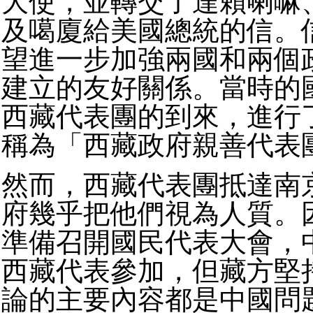
大使，並轉交了達賴喇嘛
及噶廈給美國總統的信。
望進一步加強兩國和兩個
建立的友好關係。當時的
西藏代表團的到來，進行
稱為「西藏政府親善代表
然而，西藏代表團抵達南
府幾乎把他們視為人質。
準備召開國民代表大會，
西藏代表參加，但藏方堅
論的主要內容都是中國問