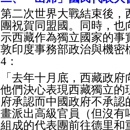
第二次世界大戰結束後，
團祝賀同盟國。同時，也
示西藏作為獨立國家的事
敦印度事務部政治與機密
4：
「去年十月底，西藏政府
他們決心表現西藏獨立的
府承認而中國政府不承認
畫派出高級官員（但沒有
組成的代表團前往德里和