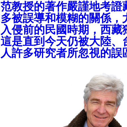
范教授的著作嚴謹地考證
多被誤導和模糊的關係，
入侵前的民國時期，西藏
這是直到今天仍被大陸、
人許多研究者所忽視的誤