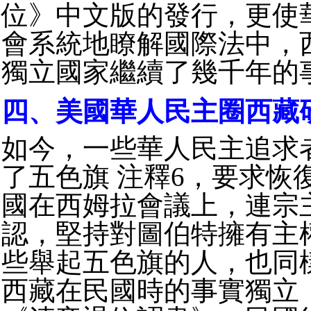
位》中文版的發行，更使
會系統地瞭解國際法中，
獨立國家繼續了幾千年的
四、美國華人民主圈西藏
如今，一些華人民主追求
了五色旗 注釋6，要求恢
國在西姆拉會議上，連宗
認，堅持對圖伯特擁有主
些舉起五色旗的人，也同
西藏在民國時的事實獨立