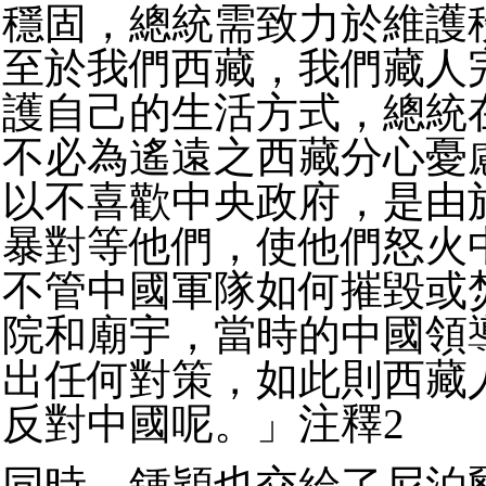
穩固，總統需致力於維護
至於我們西藏，我們藏人
護自己的生活方式，總統
不必為遙遠之西藏分心憂
以不喜歡中央政府，是由
暴對等他們，使他們怒火
不管中國軍隊如何摧毀或
院和廟宇，當時的中國領
出任何對策，如此則西藏
反對中國呢。」注釋2
同時，鍾穎也交給了尼泊