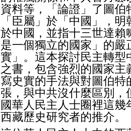
資料等，「論證」了圖伯
「臣屬」於「中國」，明
於中國，並指十三世達賴
是一個獨立的國家」的嚴
實」。這本探討民主轉型
之書，包含強烈的國家主
寫史實的手法與對圖伯特
張，與中共沒什麼區別，
國華人民主人士圈裡這幾
西藏歷史研究者的推介。