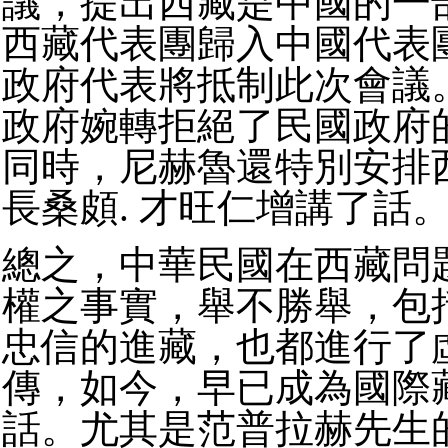
議，提出西藏是中國的一
西藏代表團歸入中國代表
政府代表將抵制此次會議
政府婉轉拒絕了民國政府
同時，尼赫魯還特別安排
長桑頗. 才旺仁增講了話
總之，中華民國在西藏問
權之事實，舉不勝舉，包
忠信的進藏，也都進行了
傳，如今，早已成為國際
話。尤其是范普拉赫先生