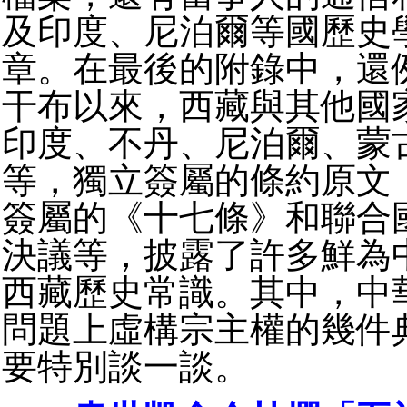
及印度、尼泊爾等國歷史
章。在最後的附錄中，還
干布以來，西藏與其他國
印度、不丹、尼泊爾、蒙
等，獨立簽屬的條約原文
簽屬的《十七條》和聯合
決議等，披露了許多鮮為
西藏歷史常識。其中，中
問題上虛構宗主權的幾件
要特別談一談。