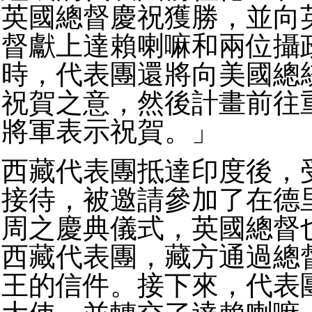
英國總督慶祝獲勝，並向
督獻上達賴喇嘛和兩位攝
時，代表團還將向美國總
祝賀之意，然後計畫前往
將軍表示祝賀。」
西藏代表團抵達印度後，
接待，被邀請參加了在德
周之慶典儀式，英國總督
西藏代表團，藏方通過總
王的信件。接下來，代表