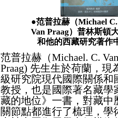
●范普拉赫（Michael C. 
Van Praag）普林斯
和他的西藏研究著作
范普拉赫（Michael. C. Van 
Praag) 先生生於荷蘭，
級研究院現代國際關係和
教授，也是國際著名藏學
藏的地位》一書，對藏中
關節點都進行了梳理，學