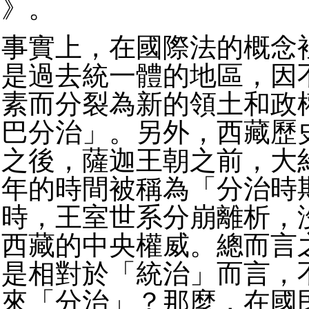
》。
事實上，在國際法的概念
是過去統一體的地區，因
素而分裂為新的領土和政
巴分治」。另外，西藏歷
之後，薩迦王朝之前，大
年的時間被稱為「分治時
時，王室世系分崩離析，
西藏的中央權威。總而言
是相對於「統治」而言，
來「分治」？那麼，在國