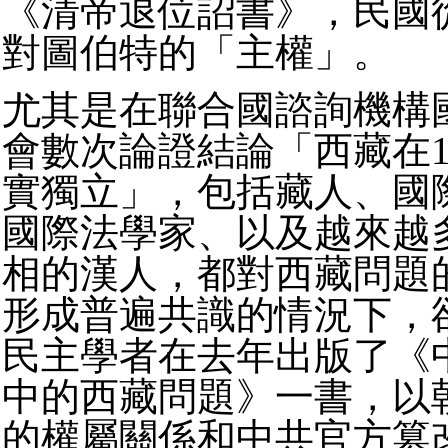
《清帝退位詔書》，民國
對圖伯特的「主權」。
尤其是在聯合國諮詢機構
會數次論證結論「西藏在1
實獨立」，包括藏人、國
國際法學家、以及越來越
相的漢人，都對西藏問題
形成普遍共識的情況下，
民主學者在去年出版了《
中的西藏問題》一書，以
的權屬關係和中共官方篡