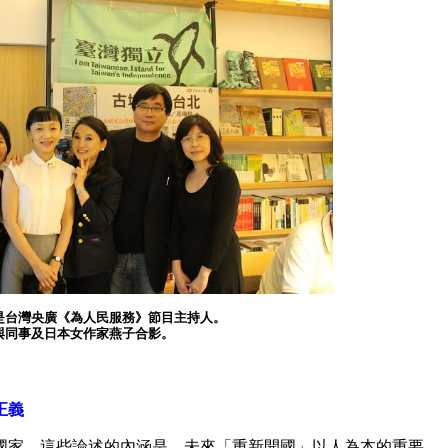
是台灣央廣《為人民服務》節目主持人。
與同事及日本女作家燕子合影。
正義
國家，這些論述的內涵是，未來「重新開國」以人為本的重要