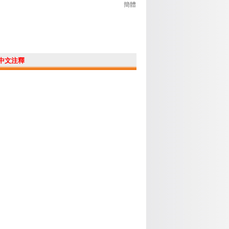
簡體
中文注釋