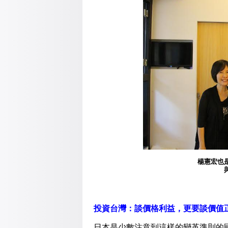
楊憲宏也
投資台灣：談價格利益，更要談價值
日本是少數注意到這樣的變革準則的