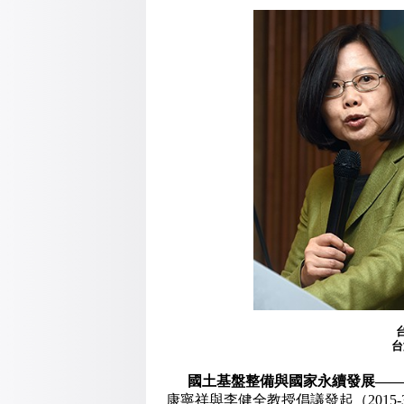
台
國土基盤整備與國家永續發展—
康寧祥與李健全教授倡議發起（2015