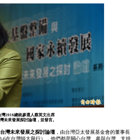
台灣2016總統參選人蔡英文出席
灣未來發展探討論壇，並發言。
—台灣未來發展之探討論壇
，由台灣亞太發展基金會的董事長
-3-6在台灣師大舉行），他們都是關心台灣、參與台灣、支持