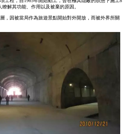
項工程，自1965年開始動工，曾在極其隱蔽的狀態下施工8
無人瞭解其功能、作用以及被棄的原因。
1層，因被當局作為旅遊景點開始對外開放，而被外界所關