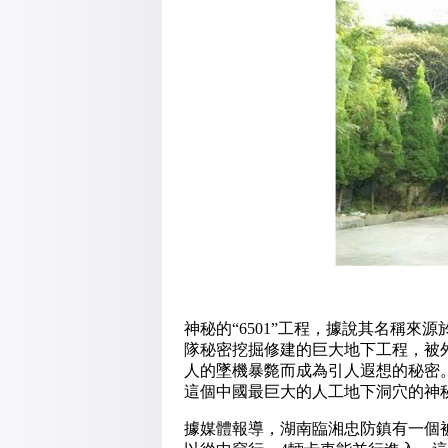
神秘的“6501”工程，據說其名稱來
隊秘密挖掘修建的巨大地下工程，被
人的墜機暴斃而成為引人遐想的秘密
這個中國最巨大的人工地下洞穴的神
據媒體報導，湖南臨湘忠防鎮有一個被稱