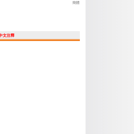
簡體
中文注釋