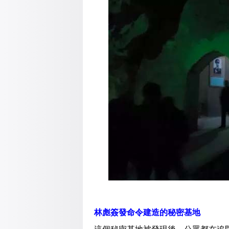
林彪簽發命令建造的秘密基地