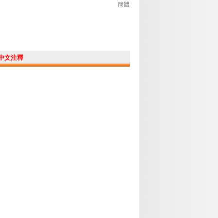
簡體
中文注釋