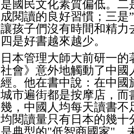
是國民文化素質偏低。二
成閱讀的良好習慣；三是”
讓孩子們沒有時間和精力
四是好書越來越少。
日本管理大師大前研一的
社會》意外地觸動了中國
經。他在書中說：在中國
城市遍街都是按摩店，而
幾，中國人均每天讀書不足
均閱讀量只有日本的幾十
是典型的"低智商國家"，