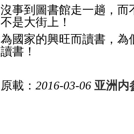
沒事到圖書館走一趟，而
不是大街上！
為國家的興旺而讀書，為
讀書！
原載：
2016-03-06
亚洲内