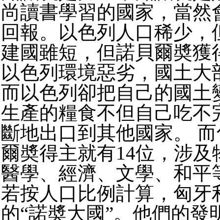
尚讀書學習的國家，當然
回報。以色列人口稀少，
建國雖短，但諾貝爾奬獲
以色列環境惡劣，國土大
而以色列卻把自己的國土
生產的糧食不但自己吃不
斷地出口到其他國家。 
爾奬得主就有14位，涉及
醫學、經濟、文學、和平
若按人口比例計算，匈牙
的“諾奬大國”。他們的發