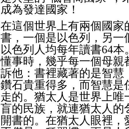
成為發達國家！
在這個世界上有兩個國家
書，一個是以色列，另一
以色列人均每年讀書64本
懂事時，幾乎每一個母親
訴他：書裡藏著的是智慧
鑽石貴重得多，而智慧是
走的。猶太人是世界上唯
盲的民族，就連猶太人的
開書的。在猶太人眼裡，