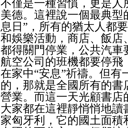
不僅是一種習慣，更是人
美德。這裡說一個最典型
息日”，所有的猶太人都
和娛樂活動，商店、飯店
都得關門停業，公共汽車
航空公司的班機都要停飛
在家中“安息”祈禱。但有
的，那就是全國所有的書
營業。而這一天光顧書店
大家都在這裡靜悄悄地讀
家匈牙利，它的國土面積