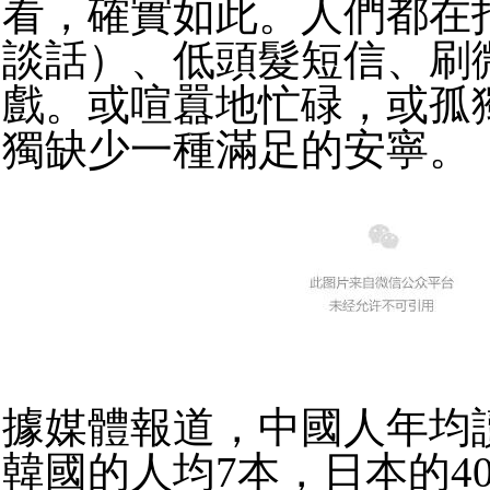
看，確實如此。人們都在
談話）、低頭髮短信、刷
戲。或喧囂地忙碌，或孤
獨缺少一種滿足的安寧。
據媒體報道，中國人年均讀
韓國的人均7本，日本的4