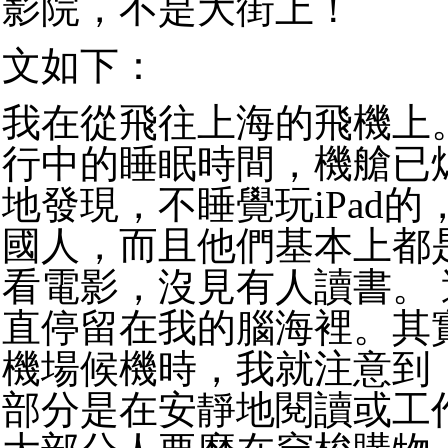
影院，不是大街上！
文如下：
我在從飛往上海的飛機上
行中的睡眠時間，機艙已
地發現，不睡覺玩iPad
國人，而且他們基本上都
看電影，沒見有人讀書。
直停留在我的腦海裡。其
機場候機時，我就注意到
部分是在安靜地閱讀或工