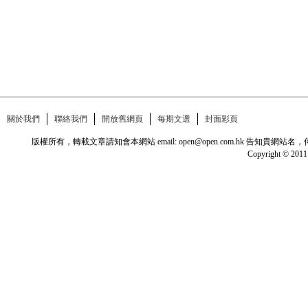
關於我們
聯絡我們
開放舊網頁
每期文選
封面彩頁
版權所有，轉載文章請知會本網站 email: open@open.com.hk
Copyright © 2011 