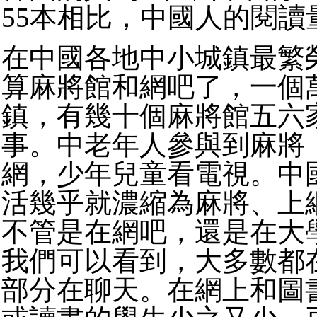
55本相比，中國人的閱讀
在中國各地中小城鎮最繁
算麻將館和網吧了，一個
鎮，有幾十個麻將館五六
事。中老年人參與到麻將
網，少年兒童看電視。中
活幾乎就濃縮為麻將、上
不管是在網吧，還是在大
我們可以看到，大多數都
部分在聊天。在網上和圖