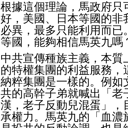
根據這個理論，馬政府只
好，美國、日本等國的非
必異，最多只能利用而已
等國，能夠相信馬英九嗎
中共宣傳種族主義，本質
的特權集團的利益服務，
納粹集團是一樣的。例如
共的高幹子弟就喊出「老
漢，老子反動兒混蛋」，
承權力。馬英九的「血濃