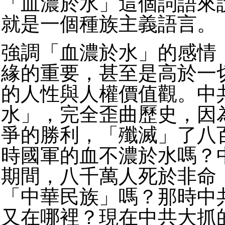
「血濃於水」這個詞語來
就是一個種族主義語言。
強調「血濃於水」的感情
緣的重要，甚至是高於一
的人性與人權價值觀。中
水」，完全歪曲歷史，因
爭的勝利，「殲滅」了八
時國軍的血不濃於水嗎？
期間，八千萬人死於非命
「中華民族」嗎？那時中
又在哪裡？現在中共大抓