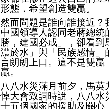
形態，希望創造雙贏。
然而問題是誰向誰接近？
中國領導人認同老蔣總統
勝，建國必成」，卻看到
濃於水」與「民族感情」
言朗朗上口。這不是雙贏
贏。
八八水災滿月前夕，馬英
悼大會致詞時說，八八水
十五個國家的援助及關心