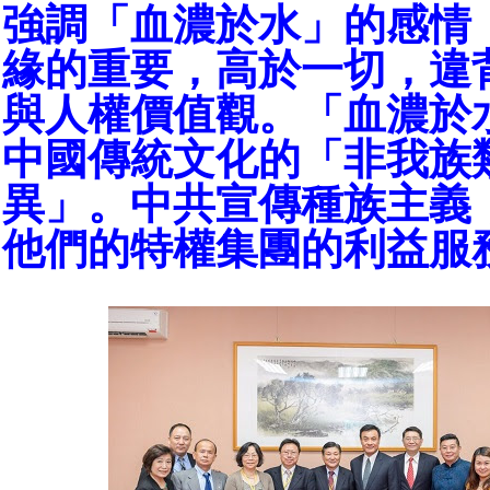
強調「血濃於水」的感情
緣的重要，高於一切，違
與人權價值觀。「血濃於
中國傳統文化的「非我族
異」。中共宣傳種族主義
他們的特權集團的利益服