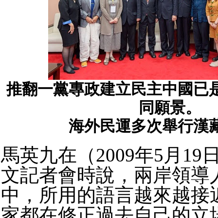
推翻一黨專政建立民主中國已
同願景。
海外民運多次舉行漢
馬英九在（2009年5月1
文記者會時說，兩岸領導
中，所用的語言越來越接
家都在修正過去自己的立