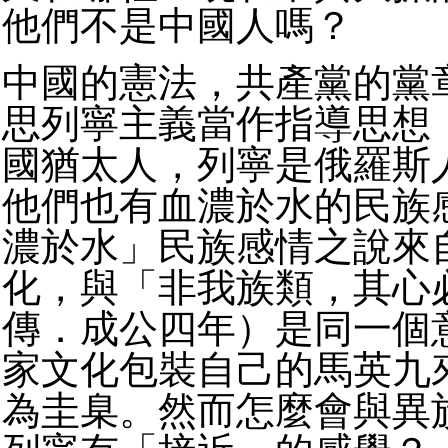
他們不是中國人嗎？
中國的憲法，共產黨的黨
思列寧主義當作指導思想
國猶太人，列寧是俄羅斯
他們也有血濃於水的民族
濃於水」民族感情之說來
化，與「非我族類，其心
傳．成公四年）是同一個
家文化包裝自己的馬英九
為圭臬。然而怎麼會與異