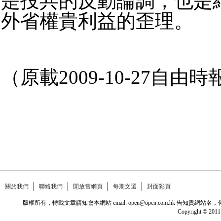
是投共的反動論調，也是
外省權貴利益的歪理。
（原載2009-10-27自由時
關於我們
聯絡我們
開放舊網頁
每期文選
封面彩頁
版權所有，轉載文章請知會本網站 email: open@open.com.hk
Copyright © 2011 