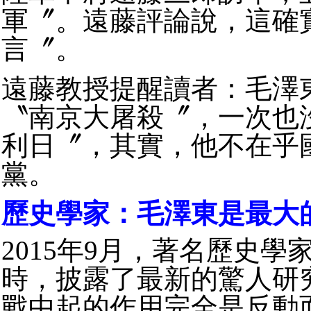
軍〞。遠藤評論說，這確
言〞。
遠藤教授提醒讀者：毛澤
〝南京大屠殺〞，一次也
利日〞，其實，他不在乎
黨。
歷史學家：毛澤東是最大
2015年9月，著名歷史
時，披露了最新的驚人研
戰中起的作用完全是反動