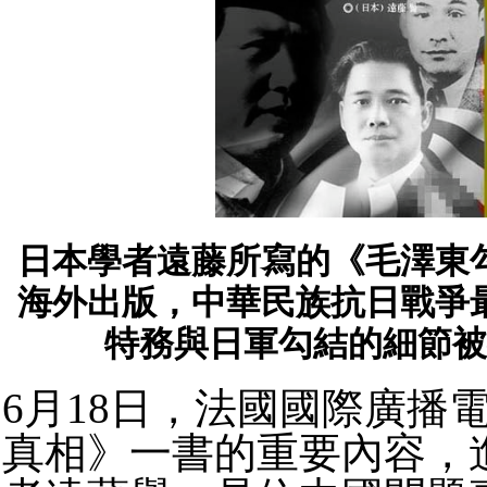
日本學者遠藤所寫的《毛澤東
海外出版，中華民族抗日戰爭
特務與日軍勾結的細節被
6月18日，法國國際廣播
真相》一書的重要內容，