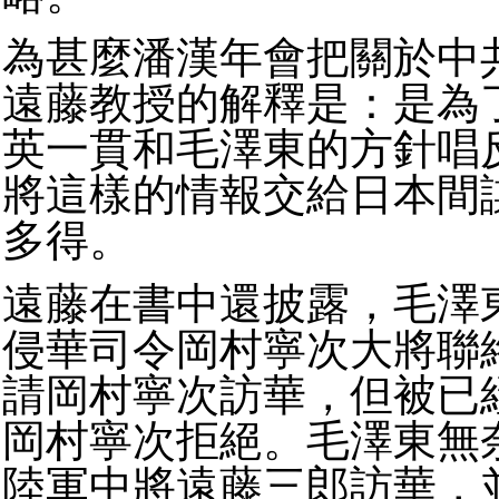
為甚麼潘漢年會把關於中
遠藤教授的解釋是：是為
英一貫和毛澤東的方針唱
將這樣的情報交給日本間
多得。
遠藤在書中還披露，毛澤
侵華司令岡村寧次大將聯
請岡村寧次訪華，但被已
岡村寧次拒絕。毛澤東無
陸軍中將遠藤三郎訪華，