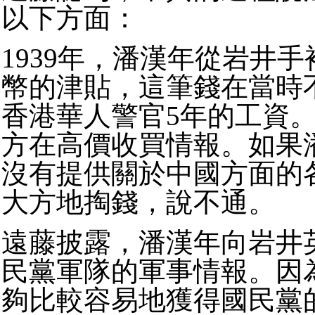
以下方面：
1939年，潘漢年從岩井手
幣的津貼，這筆錢在當時
香港華人警官5年的工資
方在高價收買情報。如果
沒有提供關於中國方面的
大方地掏錢，說不通。
遠藤披露，潘漢年向岩井
民黨軍隊的軍事情報。因
夠比較容易地獲得國民黨