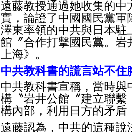
遠藤教授通過她收集的中
實，論證了中國國民黨軍
澤東率領的中共與日本駐
館〞合作打擊國民黨。岩
上海》。
中共教科書的謊言站不住
中共教科書宣稱，當時與
構〝岩井公館〞建立聯繫
構內部，利用日方的矛盾
遠藤認為，中共的這種說