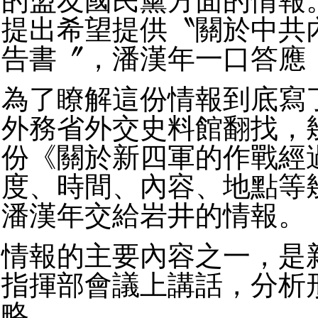
的盟友國民黨方面的情報。
提出希望提供〝關於中共
告書〞，潘漢年一口答應
為了瞭解這份情報到底寫
外務省外交史料館翻找，
份《關於新四軍的作戰經
度、時間、內容、地點等
潘漢年交給岩井的情報。
情報的主要內容之一，是
指揮部會議上講話，分析
略。