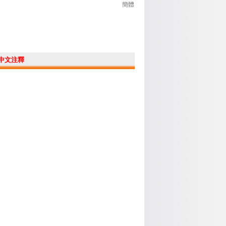
簡體
中文注釋