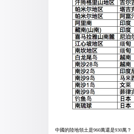
中國的陸地領土是960萬還是930萬？