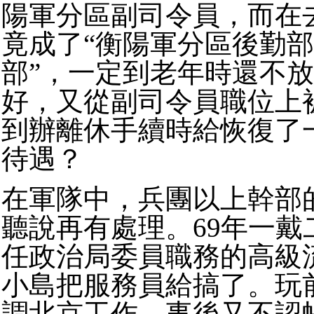
陽軍分區副司令員，而在
竟成了“衡陽軍分區後勤
部”，一定到老年時還不
好，又從副司令員職位上
到辦離休手續時給恢復了
待遇？
在軍隊中，兵團以上幹部
聽說再有處理。69年一戴
任政治局委員職務的高級
小島把服務員給搞了。玩
調北京工作，事後又不認