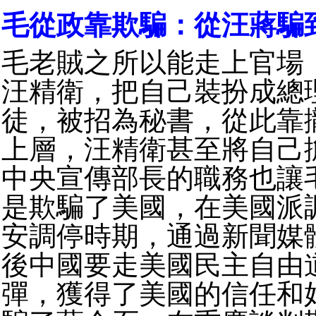
毛從政靠欺騙：從汪蔣騙
毛老賊之所以能走上官場
汪精衛，把自己裝扮成總
徒，被招為秘書，從此靠
上層，汪精衛甚至將自己
中央宣傳部長的職務也讓
是欺騙了美國，在美國派
安調停時期，通過新聞媒
後中國要走美國民主自由
彈，獲得了美國的信任和