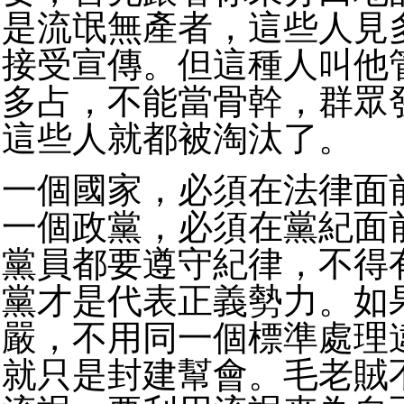
是流氓無產者，這些人見
接受宣傳。但這種人叫他
多占，不能當骨幹，群眾
這些人就都被淘汰了。
一個國家，必須在法律面
一個政黨，必須在黨紀面
黨員都要遵守紀律，不得
黨才是代表正義勢力。如
嚴，不用同一個標準處理
就只是封建幫會。毛老賊