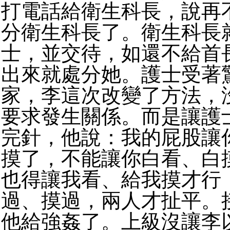
打電話給衛生科長，說再
分衛生科長了。衛生科長
士，並交待，如還不給首
出來就處分她。護士受著
家，李這次改變了方法，
要求發生關係。而是讓護
完針，他說：我的屁股讓
摸了，不能讓你白看、白
也得讓我看、給我摸才行
過、摸過，兩人才扯平。
他給強姦了。上級沒讓李