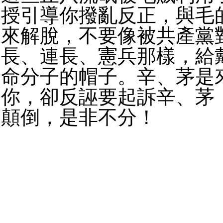
授引導你撥亂反正，與毛
來解脫，不要像被共產黨
長、連長、憲兵那樣，給
命分子的帽子。辛、茅是
你，卻反誣要起訴辛、茅
顛倒，是非不分！