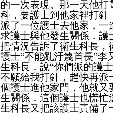
的一次表現。那一天他打
科，要護士到他家裡打針
派了一位護士去他家，一
求護士與他發生關係，護
把情況告訴了衛生科長，
護士“不能亂汙篾首長”李
生科長，說“你們派的護
不願給我打針，趕快再派
個護士進他家門，他就又
生關係，這個護士也慌忙
生科長又把該護士責備了