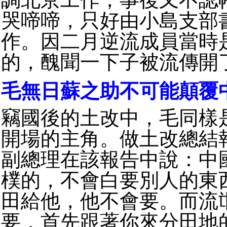
哭啼啼，只好由小島支部
作。因二月逆流成員當時
的，醜聞一下子被流傳開
毛無日蘇之助不可能顛覆
竊國後的土改中，毛同樣
開場的主角。做土改總結
副總理在該報告中說：中
樸的，不會白要別人的東
田給他，他不會要。而流
要，首先跟著你來分田地