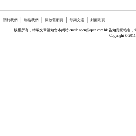
關於我們
聯絡我們
開放舊網頁
每期文選
封面彩頁
版權所有，轉載文章請知會本網站 email: open@open.com.hk
Copyright © 2011 