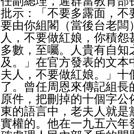
任副總理，遲群當教育部
批示：「不要多露面，不
要由你組閣（當後台老闆
人，不要做紅娘，你積怨
多數，至囑。人貴有自知
及。」在官方發表的文本
夫人，不要做紅娘。」十
了。曾任周恩來傳記組長
原件，把刪掉的十個字公
東的語言中，老夫人就是
實權的。他在一九五六年