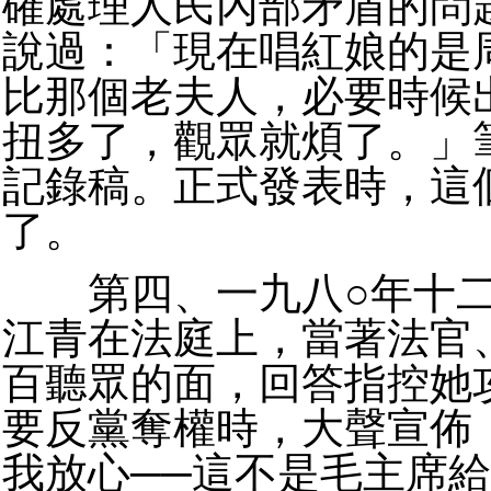
確處理人民內部矛盾的問
說過：「現在唱紅娘的是
比那個老夫人，必要時候
扭多了，觀眾就煩了。」
記錄稿。正式發表時，這
了。
第四、一九八○年十二
江青在法庭上，當著法官
百聽眾的面，回答指控她
要反黨奪權時，大聲宣佈
我放心──這不是毛主席