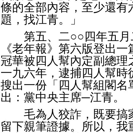
條的全部內容，至少還有
題，找江青。」
第五、二○○四年五月
《老年報》第六版登出一
冠華被四人幫內定副總理
一九六年，逮捕四人幫時
搜出一份「四人幫組閣名
出：黨中央主席─江青。
毛為人狡詐，既要搞家
留下親筆證據。所以，我