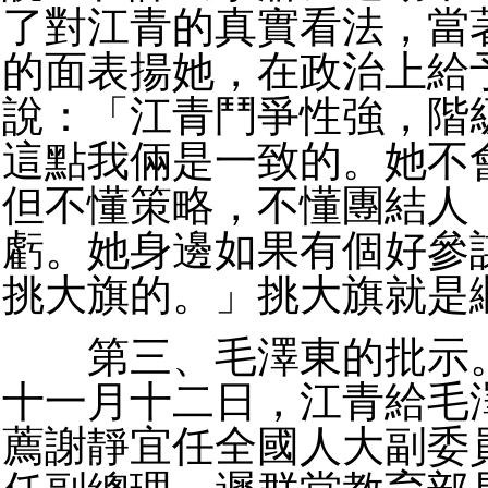
了對江青的真實看法，當
的面表揚她，在政治上給
說：「江青鬥爭性強，階
這點我倆是一致的。她不
但不懂策略，不懂團結人
虧。她身邊如果有個好參
挑大旗的。」挑大旗就是
第三、毛澤東的批示。
十一月十二日，江青給毛
薦謝靜宜任全國人大副委