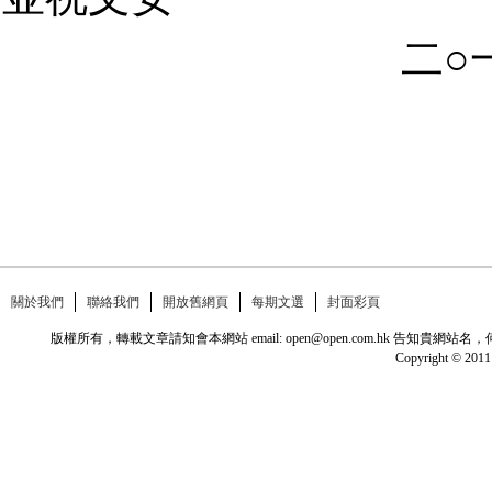
二○
關於我們
聯絡我們
開放舊網頁
每期文選
封面彩頁
版權所有，轉載文章請知會本網站 email: open@open.com.hk
Copyright © 2011 