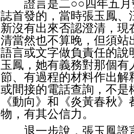
證言是二○○四年五月
誌首發的，當時張玉鳳、
新沒有出來否認澄清，現
清當然也不算晚，但須站
語言或文字做負責任的說
玉鳳，她有義務對那個有
節、有過程的材料作出解
或間接的電話查詢，不是
《動向》和《炎黃春秋》
物，有其公信力。
退一步說，張玉鳳證言