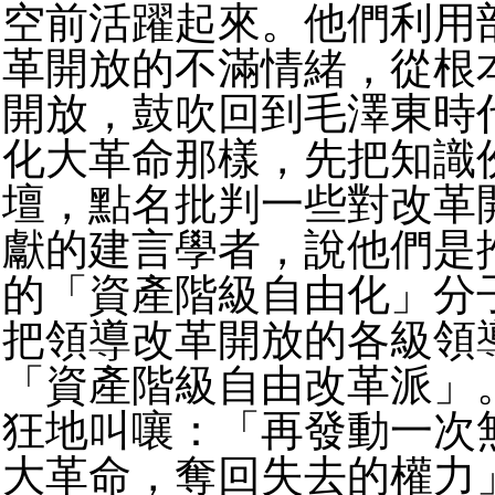
空前活躍起來。他們利用
革開放的不滿情緒，從根
開放，鼓吹回到毛澤東時
化大革命那樣，先把知識
壇，點名批判一些對改革
獻的建言學者，說他們是
的「資產階級自由化」分
把領導改革開放的各級領
「資產階級自由改革派」
狂地叫嚷：「再發動一次
大革命，奪回失去的權力