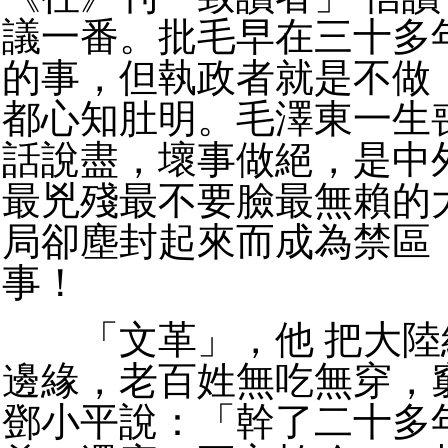
議一番。批毛早在三十多
的事，但執政者就是不做
都心知肚明。毛澤東一生
話說盡，壞事做絕，是中
最兇殘最不要臉最無賴的
局卻塵封起來而成為禁區
事！
「文革」，他 把大陸
邊緣，老百姓無吃無穿，
鄧小平說：「幹了二十多