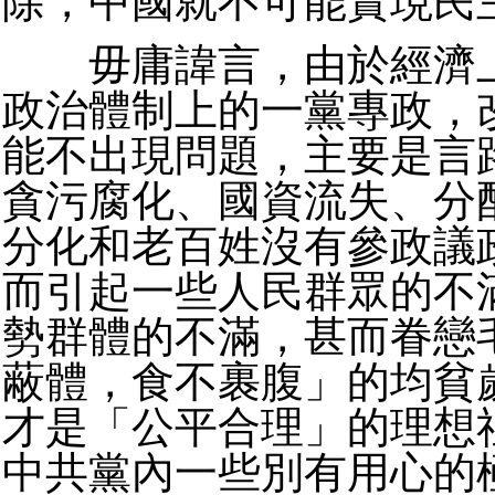
除，中國就不可能實現民
毋庸諱言，由於經濟上
政治體制上的一黨專政，
能不出現問題，主要是言
貪污腐化、國資流失、分
分化和老百姓沒有參政議
而引起一些人民群眾的不
勢群體的不滿，甚而眷戀
蔽體，食不裹腹」的均貧
才是「公平合理」的理想
中共黨內一些別有用心的