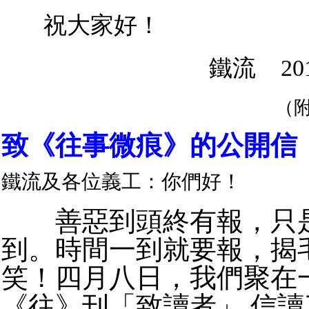
祝大家好！
鐵流
20
（
致《往事微痕》的公開信
鐵流及各位義工：你們好！
善惡到頭終有報，只是
到。時間一到就要報，揭
笑！四月八日，我們聚在
《往》刊「致讀者」 信