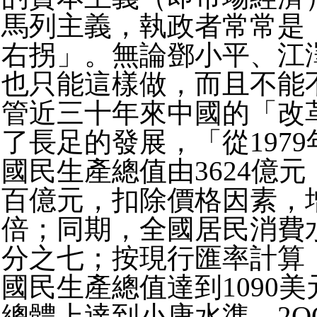
馬列主義，執政者常常是
右拐」。無論鄧小平、江
也只能這樣做，而且不能
管近三十年來中國的「改
了長足的發展，「從1979年
國民生產總值由3624億元，
百億元，扣除價格因素，增
倍；同期，全國居民消費
分之七；按現行匯率計算，
國民生產總值達到1090
總體上達到小康水準。2O