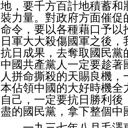
地，要千方百計地積蓄和
裝力量。對政府方面催促
命令，要以各種藉口予以
日軍大大殺傷國軍之後，
抗日成果，去奪取國民黨
中國共產黨人一定要趁著
人拼命撕殺的天賜良機，
本佔領中國的大好時機全
自己，一定要抗日勝利後
盡的國民黨，拿下整個中
一九三七年八月毛澤東