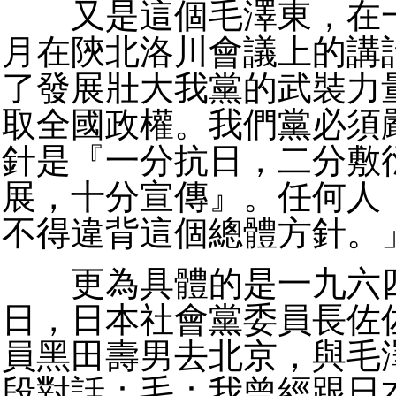
又是這個毛澤東，在一
月在陝北洛川會議上的講
了發展壯大我黨的武裝力
取全國政權。我們黨必須
針是『一分抗日，二分敷
展，十分宣傳』。任何人
不得違背這個總體方針。
更為具體的是一九六四
日，日本社會黨委員長佐
員黑田壽男去北京，與毛
段對話：毛：我曾經跟日