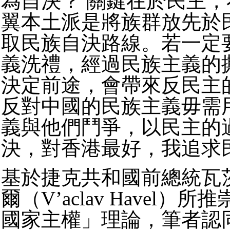
為自決？ 關鍵在於民主
翼本土派是將族群放先於
取民族自決路線。若一定
義洗禮，經過民族主義的
決定前途，會帶來反民主
反對中國的民族主義毋需
義與他們鬥爭，以民主的
決，對香港最好，我追求
基於捷克共和國前總統瓦
爾（V’aclav Havel）
國家主權」理論，筆者認