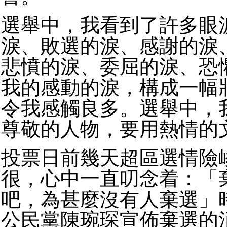
選舉中，我看到了許多眼
淚、敗選的淚、感謝的淚
悲憤的淚、委屈的淚、恐
我的感動的淚，構成一幅
令我感觸良多。選舉中，
尊敬的人物，要用熱情的
投票日前幾天超區選情險
很，心中一直叨念着：「
吧，為甚麼沒有人棄選」
公民黨陳琬琛宣佈棄選的