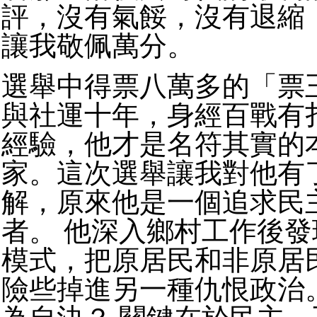
評，沒有氣餒，沒有退縮
讓我敬佩萬分。
選舉中得票八萬多的「票
與社運十年，身經百戰有
經驗，他才是名符其實的
家。這次選舉讓我對他有
解，原來他是一個追求民
者。 他深入鄉村工作後
模式，把原居民和非原居
險些掉進另一種仇恨政治