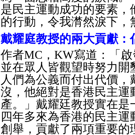
是民主運動成功的要素，
的行動，令我潸然淚下，
戴耀庭教授的兩大貢獻：
作者MC，KW寫道：「
並在眾人皆觀望時努力開
人們為公義而付出代價，
沒，他絕對是香港民主運
產。」戴耀廷教授實在是
四年多來為香港的民主運
創舉，貢獻了兩項重要的