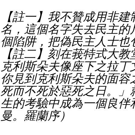
【註一】我不贊成用非建
名，這個名字失去民主的
個陷阱，把偽民主人士也
【註二】刻在莪特式大教
克利斯朵夫像座下之拉丁
你見到克利斯朵夫的面容
死而不死於惡死之日。」
生的考驗中成為一個良伴
曼。羅蘭序）