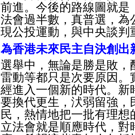
前進。今後的路線圖就是
法會過半數，真普選，為
現公投運動，與中央談判
為香港未來民主自決創出
選舉中，無論是勝是敗，
雷動等都只是次要原因。
經進入一個新的時代。新
要換代更生，汱弱留強，
民，熱情地把一批有理想
立法會就是順應時代，對