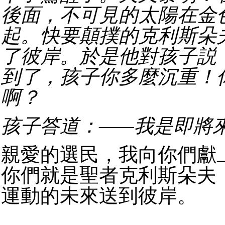
後面，不可見的太陽在金
起。快要顛撲的克利斯朵
了彼岸。於是他對孩子説
到了，孩子你多麼沉重！
啊？
孩子答道：——我是即將
親愛的選民，我向你們獻
你們就是聖者克利斯朵夫
運動的未來送到彼岸。