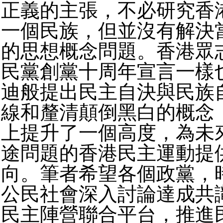
正義的主張，不必研究香
一個民族，但並沒有解決
的思想概念問題。香港眾
民黨創黨十周年宣言一樣
迪般提出民主自決與民族
線和釐清顛倒黑白的概念
上提升了一個高度，為未來
途問題的香港民主運動提
向。筆者希望各個政黨，
公民社會深入討論達成共
民主陣營聯合平台，推進