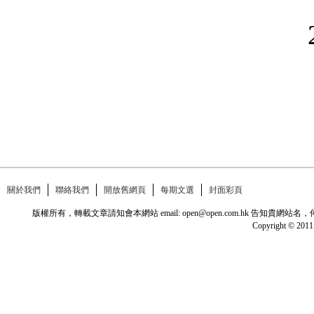
關於我們
聯絡我們
開放舊網頁
每期文選
封面彩頁
版權所有，轉載文章請知會本網站 email: open@open.com.hk
Copyright © 2011 