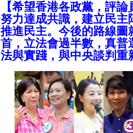
【希望香港各政黨，評論
努力達成共識，建立民主
推進民主。今後的路線圖
首，立法會過半數，真普
法與實踐，與中央談判重