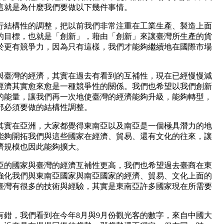
這就是為什麼我們要做以下幾件事情。
行結構性的調整，把以前我們非常注重在工業生產、製造上面
的目標，也就是「創新」，藉由「創新」來讓臺灣所生產的貨
於更有競爭力，因為只有這樣，我們才能夠繼續地在國際市場
與臺灣的經濟，其實在過去有看到的互補性，現在已經慢慢減
經濟其實愈來愈是一種競爭性的關係。我們也希望以我們創新
的能量，讓我們再一次地使臺灣的經濟能夠升級，能夠轉型，
部必須要做的結構性調整。
其實在亞洲，大家都覺得東南亞以及南亞是一個極具潛力的地
能夠開拓我們與這些國家在經濟、貿易、還有文化的往來，讓
濟規模也因此能夠擴大。
亞的國家與臺灣的經濟互補性更高，我們也希望過去臺商在東
強化我們與東南亞國家與南亞國家的經濟、貿易、文化上面的
臺灣有很多的技術與經驗，其實是東南亞許多國家現在所需要
。
有錯，我們看到在今年8月與9月份觀光客的數字，來自中國大