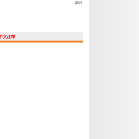
簡體
中文注釋