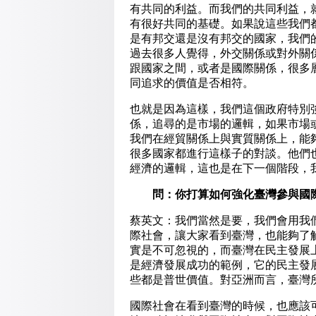
有共同的利益。而我們的共同利益，
有很好共同的基礎。如果說這些我們
是有邦交還是沒有邦交的國家，我們
過去很多人覺得，外交關係或對外關
跟國家之間，或者是國際關係，很多
同追求的價值是否相符。
也就是因為這樣，我們這個政府特別
係，追尋的是市場的邏輯，如果市場
我們在經貿關係上與實質關係上，能
很多國家都進行這樣子的對談。他們
經濟的邏輯，這也是在下一個階段，
問：你打算如何強化臺灣參與國
蔡英文：我們當然是要，我們會用我
際社會，讓大家看到臺灣，也能夠了
實是不可忽視的，而臺灣在民主發展
是經濟發展成功的範例，它的民主發
些都是普世價值。對亞洲而言，臺灣
國際社會在看到臺灣的時候，也應該