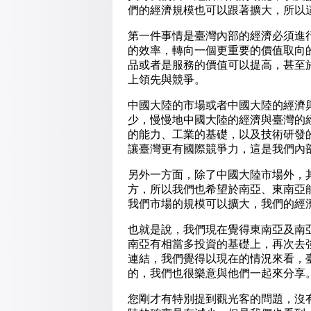
們的經濟規模也可以跟著擴大，所以
第一件事情是臺灣內部的經濟必須進
的效率，轉向一個更重要的價值取向
品或者是服務的價值可以提高，甚至
上領先與競爭。
中國大陸的市場或者中國大陸的經濟
少，慢慢地中國大陸的經濟與臺灣的
的能力、工業的基礎，以及技術研發
讓臺灣更有國際競爭力，這是我們內
另外一方面，除了中國大陸市場外，
方，所以我們也希望於南亞、東南亞
我們市場的規模可以擴大，我們的經
也就是說，我們現在覺得東南亞及南
南亞有相當多投資的基礎上，再次去
連結，我們覺得以現在的情況來看，
的，我們也很樂意與他們一起來分享
您剛才有特別提到觀光客的問題，沒