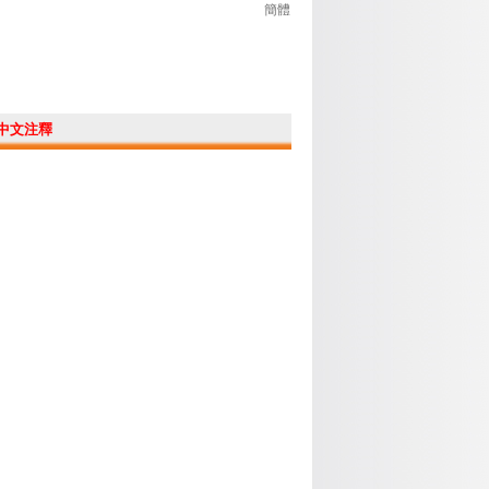
簡體
中文注釋