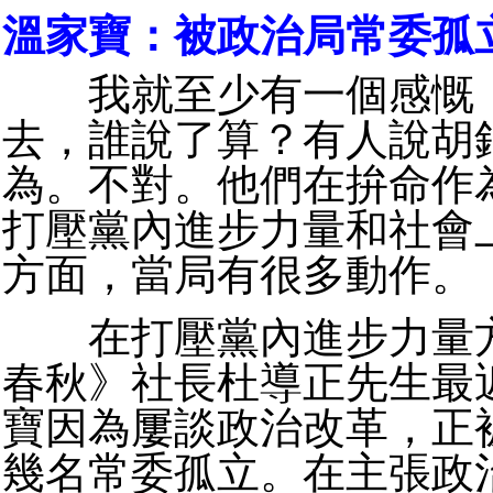
溫家寶：被政治局常委孤
我就至少有一個感慨：
去，誰說了算？有人說胡
為。不對。他們在拚命作
打壓黨內進步力量和社會
方面，當局有很多動作。
在打壓黨內進步力量方
春秋》社長杜導正先生最
寶因為屢談政治改革，正
幾名常委孤立。在主張政