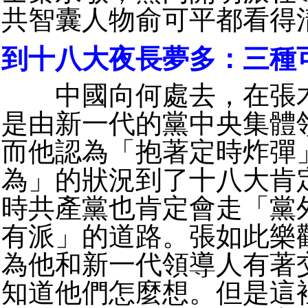
共智囊人物俞可平都看得
到十八大夜長夢多：三種
中國向何處去，在張木
是由新一代的黨中央集體
而他認為「抱著定時炸彈
為」的狀況到了十八大肯
時共產黨也肯定會走「黨
有派」的道路。張如此樂
為他和新一代領導人有著
知道他們怎麼想。但是這