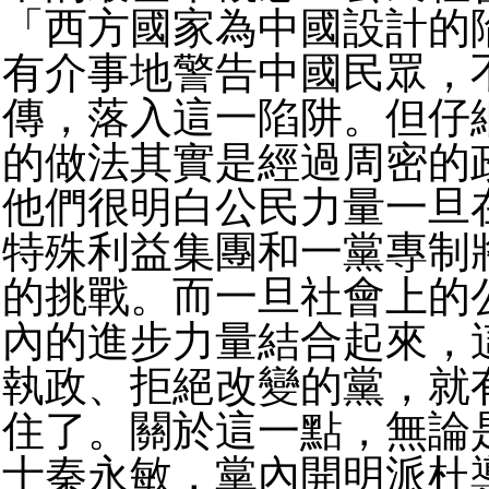
「西方國家為中國設計的
有介事地警告中國民眾，
傳，落入這一陷阱。但仔
的做法其實是經過周密的
他們很明白公民力量一旦
特殊利益集團和一黨專制
的挑戰。而一旦社會上的
內的進步力量結合起來，
執政、拒絕改變的黨，就
住了。關於這一點，無論
士秦永敏，黨內開明派杜