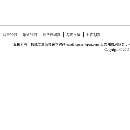
關於我們
聯絡我們
開放舊網頁
每期文選
封面彩頁
版權所有，轉載文章請知會本網站 email: open@open.com.hk
Copyright © 2011 