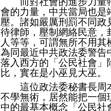
而對社會的進步力量特
會的力量，中共當局也是
壓。諸如嚴厲刑罰不同政
待律師，壓制網絡民意，
人等等，可謂無所不用其
為同最近中共政法委警告
落入西方的「公民社會」
比，實在是小巫見大巫。
這位政法委秘書長周本
不學無術，居然能把一個
中的最基本概念「公民社