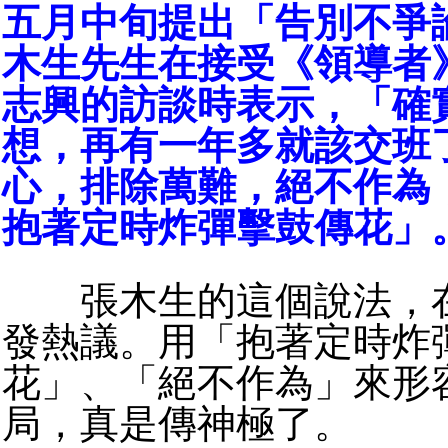
五月中旬提出「告別不爭
木生先生在接受《領導者
志興的訪談時表示，「確
想，再有一年多就該交班
心，排除萬難，絕不作為
抱著定時炸彈擊鼓傳花」
張木生的這個說法，在
發熱議。用「抱著定時炸
花」、「絕不作為」來形
局，真是傳神極了。