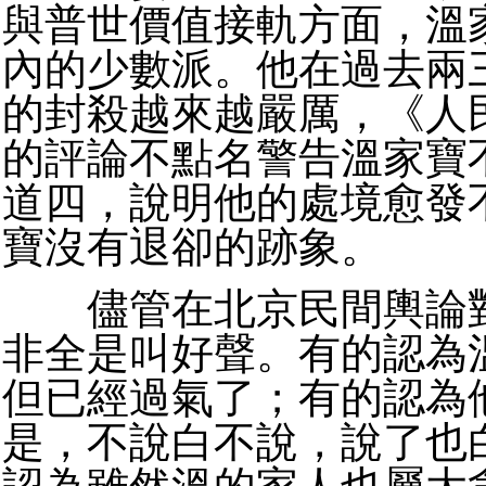
與普世價值接軌方面，溫
內的少數派。他在過去兩
的封殺越來越嚴厲，《人
的評論不點名警告溫家寶
道四，說明他的處境愈發
寶沒有退卻的跡象。
儘管在北京民間輿論對
非全是叫好聲。有的認為
但已經過氣了；有的認為
是，不說白不說，說了也