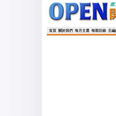
首頁
關於我們
每月文選
每期目錄
主編