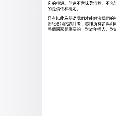
它的根源。但這不意味著清算。不允
的是信任和
穩
定。
只有以此為基礎我們才能解決我們的
謝紀念牆的設計者，感謝所有參與創
整個國家是重要的，對於年輕人、對