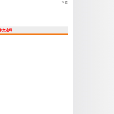
簡體
中文注釋