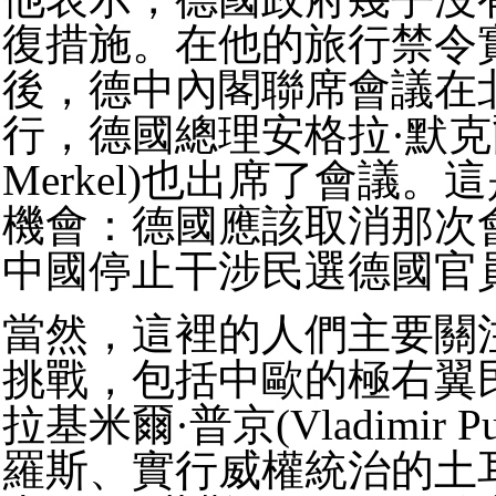
復措施。在他的旅行禁令
後，德中內閣聯席會議在
行，德國總理安格拉·默克爾(
Merkel)也出席了會議
機會：德國應該取消那次
中國停止干涉民選德國官
當然，這裡的人們主要關
挑戰，包括中歐的極右翼
拉基米爾·普京(Vladimir P
羅斯、實行威權統治的土