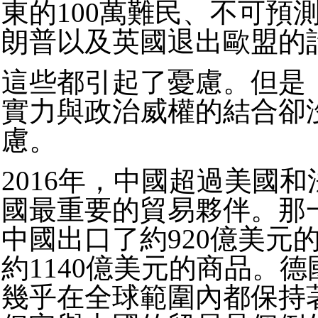
東的100萬難民、不可預
朗普以及英國退出歐盟的
這些都引起了憂慮。但是
實力與政治威權的結合卻
慮。
2016年，中國超過美國
國最重要的貿易夥伴。那
中國出口了約920億美元
約1140億美元的商品。
幾乎在全球範圍內都保持