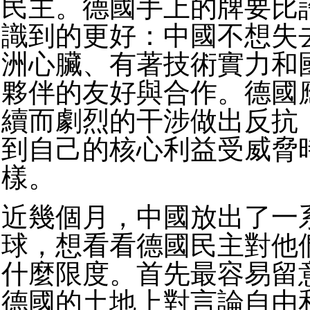
民主。德國手上的牌要比
識到的更好：中國不想失
洲心臟、有著技術實力和
夥伴的友好與合作。德國
續而劇烈的干涉做出反抗
到自己的核心利益受威脅
樣。
近幾個月，中國放出了一
球，想看看德國民主對他
什麼限度。首先最容易留
德國的土地上對言論自由