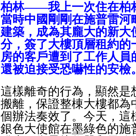
柏林——我上一次住在柏林
當時中國剛剛在施普雷河
建築，成為其龐大的新大
分，簽了大樓頂層租約的
房的客戶遭到了工作人員
還被迫接受恐嚇性的安檢
這樣離奇的行為，顯然是
搬離，保證整棟大樓都為
個辦法奏效了。今天，這
銀色大使館在墨綠色的施