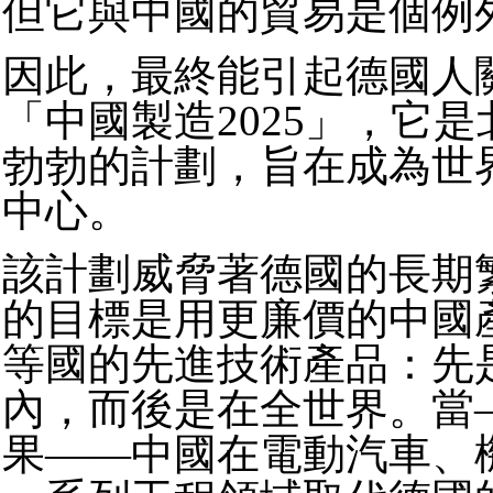
但它與中國的貿易是個例
因此，最終能引起德國人
「中國製造2025」，它
勃勃的計劃，旨在成為世
中心。
該計劃威脅著德國的長期
的目標是用更廉價的中國
等國的先進技術產品：先
內，而後是在全世界。當
果——中國在電動汽車、