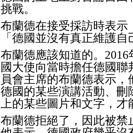
挑戰。
布蘭德在接受採訪時表示
「德國並沒有真正維護自
布蘭德應該知道的。201
國大使向當時擔任德國聯
員會主席的布蘭德表示，
德國的某些演講活動、刪
上的某些圖片和文字，才
布蘭德拒絕了，因此被禁
他表示，德國政府幾乎沒