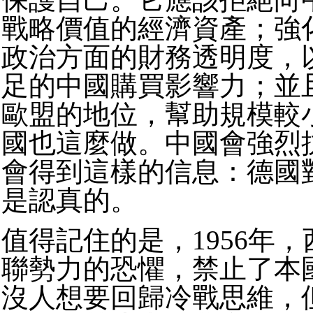
戰略價值的經濟資產；強
政治方面的財務透明度，
足的中國購買影響力；並
歐盟的地位，幫助規模較
國也這麼做。中國會強烈
會得到這樣的信息：德國
是認真的。
值得記住的是，1956年
聯勢力的恐懼，禁止了本
沒人想要回歸冷戰思維，