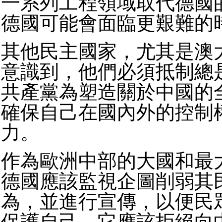
一系列工程領域取代德國
德國可能會面臨更艱難的
其他民主國家，尤其是澳
意識到，他們必須抵制總
共產黨為塑造關於中國的
確保自己在國內外的控制
力。
作為歐洲中部的大國和最
德國應該監視企圖削弱其
為，並進行宣傳，以便民
保護自己。它應該拒絕向