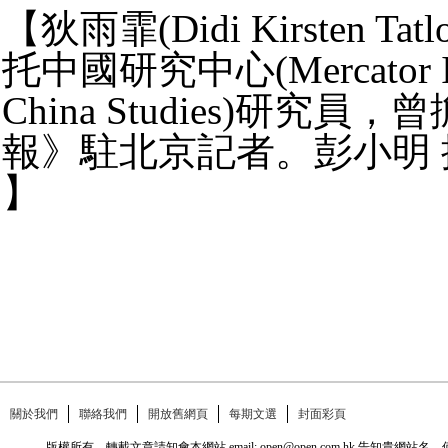
​【狄雨霏(Didi Kirsten T
托中國研究中心(Mercator Inst
China Studies)研究
報》駐北京記者。彭小明 
】​
關於我們
聯絡我們
開放舊網頁
每期文選
封面彩頁
版權所有，轉載文章請知會本網站 email: open@open.com.hk