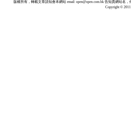
版權所有，轉載文章請知會本網站 email: open@open.com.hk
Copyright © 2011 