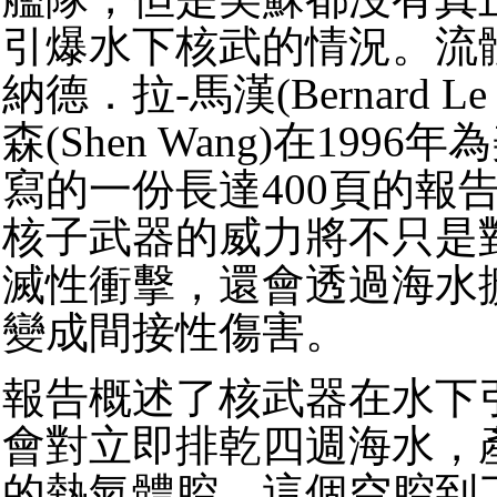
引爆水下核武的情況。流
納德．拉-馬漢(Bernard Le 
森(Shen Wang)在199
寫的一份長達400頁的報
核子武器的威力將不只是
滅性衝擊，還會透過海水
變成間接性傷害。
報告概述了核武器在水下
會對立即排乾四週海水，
的熱氣體腔，這個空腔到