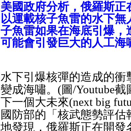
美國政府分析，俄羅斯正
以運載核子魚雷的水下無
子魚雷如果在海底引爆，
可能會引發巨大的人工海
水下引爆核彈的造成的衝
變成海嘯。(圖/Youtube截
下一個大未來(next big fu
國防部的「核武態勢評估
地發現，俄羅斯正在開發