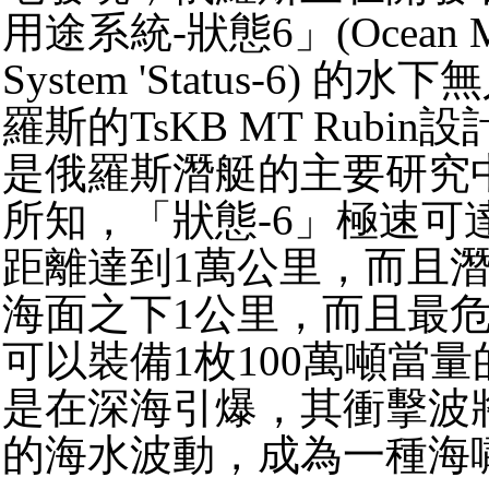
用途系統-狀態6」(Ocean Mul
System 'Status-6) 
羅斯的TsKB MT Rubi
是俄羅斯潛艇的主要研究
所知，「狀態-6」極速可
距離達到1萬公里，而且
海面之下1公里，而且最
可以裝備1枚100萬噸當
是在深海引爆，其衝擊波
的海水波動，成為一種海