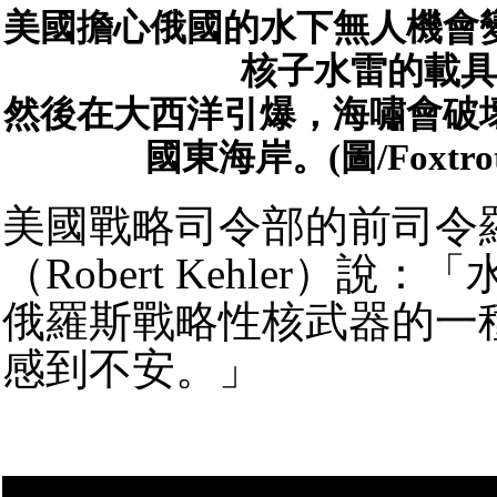
美國擔心俄國的水下無人機會
核子水雷的載具
然後在大西洋引爆，海嘯會破
國東海岸。(圖/Foxtrot 
美國戰略司令部的前司令
（Robert Kehler）說
俄羅斯戰略性核武器的一
感到不安。」