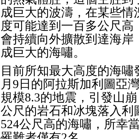
成巨大的波濤，在某些情
度可能達到一百多公尺高
會持續向外擴散到達海岸
成巨大的海嘯。
目前所知最大高度的海嘯發生
月9日的阿拉斯加利圖亞灣(Lit
規模8.3的地震，引發山
公尺的岩石和冰塊落入利
524公尺高的海嘯，所幸
罹難者僅有2名。