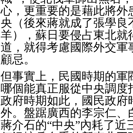
心，更重要的是藉此將外
央（後來蔣就成了張學良
羊），蘇日要侵占東北就
道，就得考慮國際外交軍
顧忌。
但事實上，民國時期的軍
哪個能真正服從中央調度
政府時期如此，國民政府
外。
盤踞廣西的李宗仁、
蔣介石的“中央”內耗了近