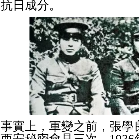
抗日成分。
事實上，軍變之前，張學
西安秘密會見三次，1936