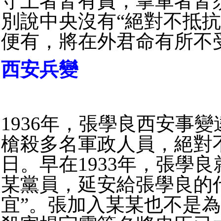
守土者皆有責，掌軍者皆
別說中央沒有“絕對不抵抗
便有，將在外君命有所不
西安兵變
1936年，張學良西安事
槍殺多名軍政人員，絕對
日。
早在1933年，張學
某黨員，延安給張學良的
宜”。
張加入某某也不是為