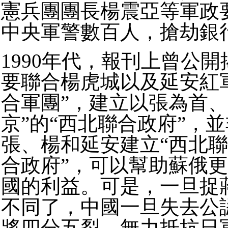
憲兵團團長楊震亞等軍政
中央軍警數百人，搶劫銀
1990年代，報刊上曾公
要聯合楊虎城以及延安紅
合軍團”，建立以張為首、
京”的“西北聯合政府”，
張、楊和延安建立“西北聯
合政府”，可以幫助蘇俄
國的利益。
可是，一旦捉
不同了，中國一旦失去公
將四分五裂，無力抵抗日