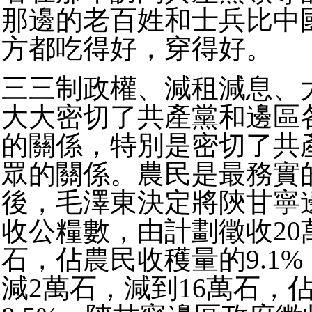
那邊的老百姓和士兵比中
方都吃得好，穿得好。
三三制政權、減租減息、
大大密切了共產黨和邊區
的關係，特別是密切了共
眾的關係。農民是最務實
後，毛澤東決定將陝甘寧邊
收公糧數，由計劃徵收20
石，佔農民收穫量的9.1%；
減2萬石，減到16萬石，