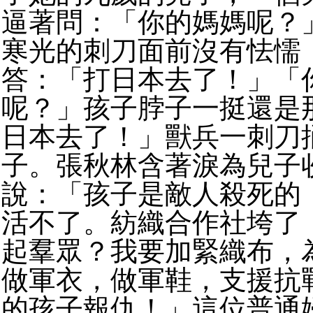
逼著問：「你的媽媽呢？
寒光的刺刀面前沒有怯懦
答：「打日本去了！」「
呢？」孩子脖子一挺還是
日本去了！」獸兵一刺刀
子。張秋林含著淚為兒子
說：「孩子是敵人殺死的
活不了。紡織合作社垮了
起羣眾？我要加緊織布，
做軍衣，做軍鞋，支援抗
的孩子報仇！」這位普通婦