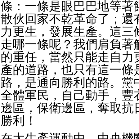
條：一條是眼巴巴地等著
散伙回家不乾革命了；還
力更生，發展生產。這三
走哪一條呢？我們肩負著
的重任，當然只能走自力
產的道路，也只有這一條
路，是通向勝利的路。黨
全體軍民，自己動手，豐
邊區，保衛邊區，奪取抗
勝利！
在大生產運動中，中央機