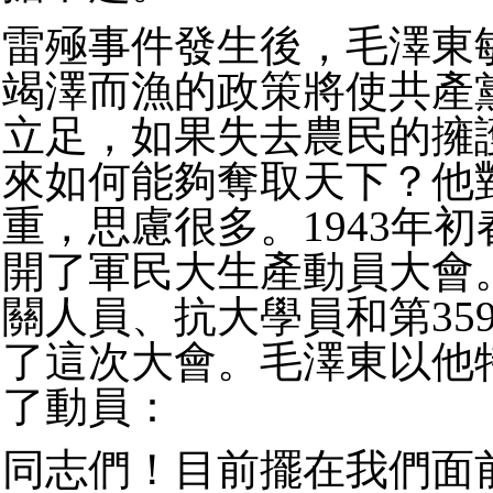
雷殛事件發生後，毛澤東
竭澤而漁的政策將使共產
立足，如果失去農民的擁
來如何能夠奪取天下？他
重，思慮很多。1943年
開了軍民大生產動員大會
關人員、抗大學員和第35
了這次大會。毛澤東以他
了動員：
同志們！目前擺在我們面