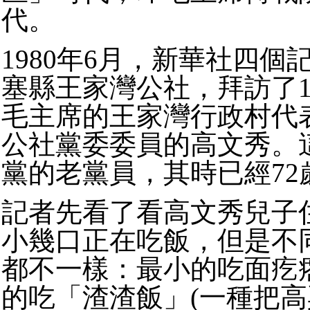
代。
1980年6月，新華社四個
塞縣王家灣公社，拜訪了1
毛主席的王家灣行政村代
公社黨委委員的高文秀。這
黨的老黨員，其時已經72
記者先看了看高文秀兒子
小幾口正在吃飯，但是不
都不一樣：最小的吃面疙
的吃「渣渣飯」(一種把