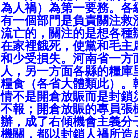
為人禍）為第一要務。各
有一個部門是負責關注救
流亡的，關注的是想各種
在家裡餓死，使黨和毛主
和少受損失。河南省一方
人，另一方面各縣的糧庫
糧食（各省大體類此）。
情不是開倉放賑而是封鎖
不報；開倉放賑的專員張
辦，成了右傾機會主義分
機關，都以封鎖人禍所造