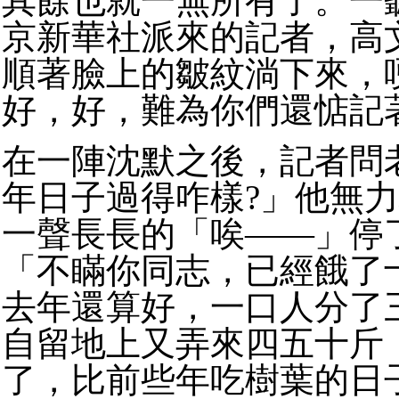
其餘也就一無所有了。一
京新華社派來的記者，高
順著臉上的皺紋淌下來，
好，好，難為你們還惦記
在一陣沈默之後，記者問
年日子過得咋樣?」他無
一聲長長的「唉——」停
「不瞞你同志，已經餓了
去年還算好，一口人分了
自留地上又弄來四五十斤
了，比前些年吃樹葉的日