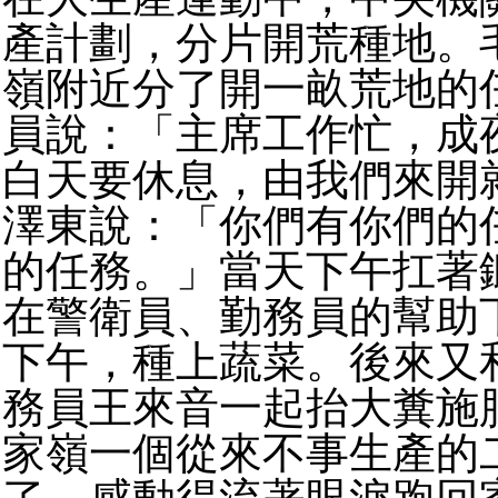
產計劃，分片開荒種地。
嶺附近分了開一畝荒地的
員說：「主席工作忙，成
白天要休息，由我們來開
澤東說：「你們有你們的
的任務。」當天下午扛著
在警衛員、勤務員的幫助
下午，種上蔬菜。後來又
務員王來音一起抬大糞施
家嶺一個從來不事生產的