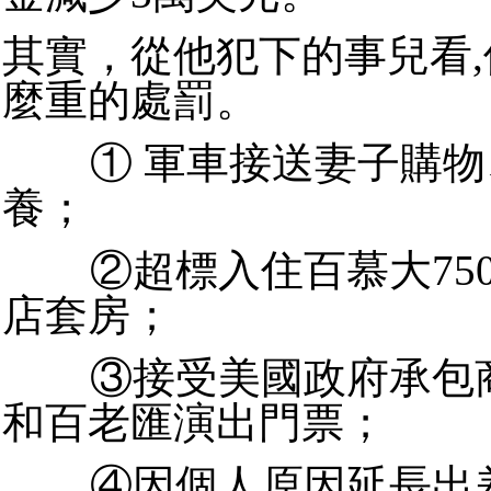
其實，從他犯下的事兒看
麼重的處罰。
① 軍車接送妻子購物
養；
②超標入住百慕大750
店套房；
③接受美國政府承包商
和百老匯演出門票；
④因個人原因延長出