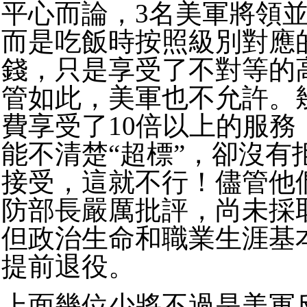
平心而論，3名美軍將領
而是吃飯時按照級別對應
錢，只是享受了不對等的
管如此，美軍也不允許。
費享受了10倍以上的服務
能不清楚“超標”，卻沒有
接受，這就不行！儘管他
防部長嚴厲批評，尚未採
但政治生命和職業生涯基
提前退役。
上面幾位少將不過是美軍