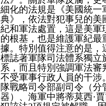
細化的法規是《美國統一
典》，依法對犯事兒的美
紀和軍法處置，這是美軍
的根基，也是維護軍紀最
據。特別值得注意的是，
標誌著軍隊司法體系獨立
系，而且特別強調軍法審
不受軍事行政人員的干涉
隊戰略司令部副司令（分
器）、海軍中將蒂莫西·