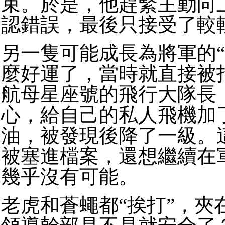
束。於是，他趕緊主動向
認錯誤，最後只接受了較
另一隻可能成長為將軍的“
麼好運了，當時就直接被
航母星座號的飛行大隊長
心，給自己的私人飛機加
油，被發現後降了一級。
被塞進檔案，還想繼續在
幾乎沒有可能。
老虎和蒼蠅都“挨打”，夾