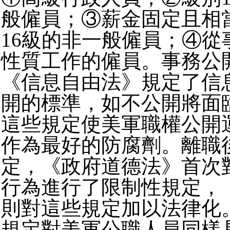
般僱員；③薪金固定且相當
16級的非一般僱員；④從
性質工作的僱員。事務公
《信息自由法》規定了信
開的標準，如不公開將面
這些規定使美軍職權公開
作為最好的防腐劑。離職
定，《政府道德法》首次
行為進行了限制性規定，
則對這些規定加以法律化
規定對美軍公職人員同樣