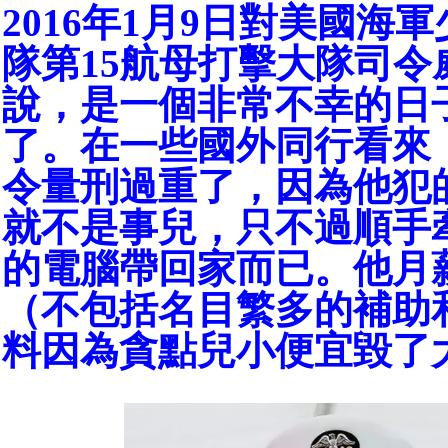
2016年1月9日對美國海
隊第15航母打擊大隊司令
說，是一個非常不幸的日
了。在一些國外同行看來
令量刑過重了，因為他犯
就不是事兒，只不過順手
的電腦帶回家而已。他月薪
（不包括名目繁多的補助
料因為貪點兒小便宜毀了