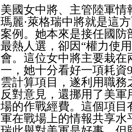
美國女中將、主管陸軍情
瑪麗·萊格瑞中將就是這
案例。她本來是接任國防
最熱人選，卻因“權力使用
會。這位女中將主要栽在
一，她十分看好一項耗資9
雲計算項目，遂利用職務
反對意見，還挪用了美軍
場的作戰經費。這個項目
軍在戰場上的情報共享水
瑞此舉對美軍是好事，但