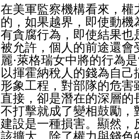
在美軍監察機構看來，權
的，如果越界，即使動機
有貪腐行為，即使結果也
被允許，個人的前途還會
麗·萊格瑞女中將的行為是
以揮霍納稅人的錢為自己
形象工程，對部隊的危害
直接，卻是潛在的深層的
不打擊就成了變相鼓勵，
建設是一種損害。顯然，
該擴大，除了權力與錢色