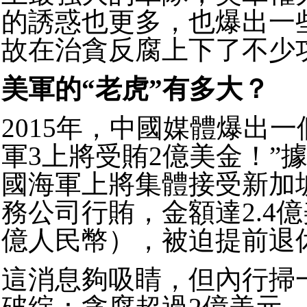
的誘惑也更多，也爆出一
故在治貪反腐上下了不少
美軍的“老虎”有多大？
2015年，中國媒體爆出一
軍3上將受賄2億美金！”
國海軍上將集體接受新加
務公司行賄，金額達2.4億美
億人民幣），被迫提前退
這消息夠吸睛，但內行掃