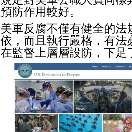
預防作用較好。
美軍反腐不僅有健全的法
依，而且執行嚴格，有法
在監督上層層設防，下足