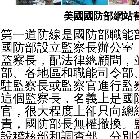
美國國防部網站
第一道防線是國防部職能
國防部設立監察長辦公室
監察長，配法律總顧問，
部、各地區和職能司令部
駐監察長或監察官進行監
這個監察長，名義上是國
官，很大程度上卻只向總
責，國防部長無權撤換。
設稽核部和調查部，分別