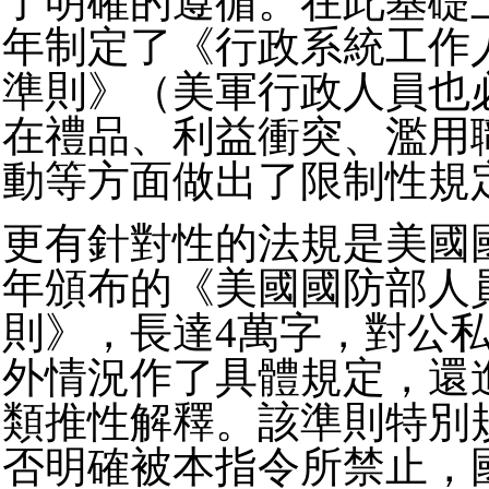
了明確的遵循。在此基礎上
年制定了《行政系統工作
準則》（美軍行政人員也
在禮品、利益衝突、濫用
動等方面做出了限制性規
更有針對性的法規是美國國
年頒布的《美國國防部人
則》，長達4萬字，對公
外情況作了具體規定，還
類推性解釋。該準則特別
否明確被本指令所禁止，