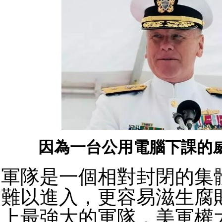
因為一台公用電腦下課的
軍隊是一個相對封閉的集
難以進入，更容易滋生腐
上最強大的軍隊，美軍權