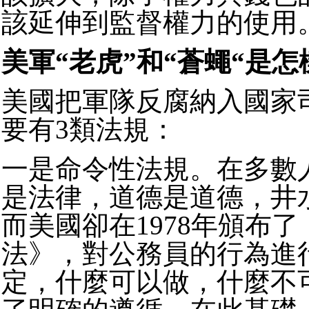
該延伸到監督權力的使用
美軍“老虎”和“蒼蠅“是
美國把軍隊反腐納入國家
要有3類法規：
一是命令性法規。在多數
是法律，道德是道德，井
而美國卻在1978年頒布
法》，對公務員的行為進
定，什麼可以做，什麼不