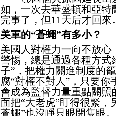
如，一次去華盛頓和亞特
完事了，但11天后才回來
美軍的“蒼蠅”有多小？
美國人對權力一向不放心
警惕，總是通過各種方式
子”，把權力關進制度的
腐“對權不對人”，只要你
會成為監督力量重點關照
面把“大老虎”盯得很緊，
蒼蠅”也沒睜只眼閉隻眼。