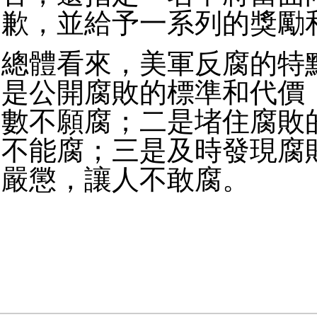
歉，並給予一系列的獎勵
總體看來，美軍反腐的特
是公開腐敗的標準和代價
數不願腐；二是堵住腐敗
不能腐；三是及時發現腐
嚴懲，讓人不敢腐。