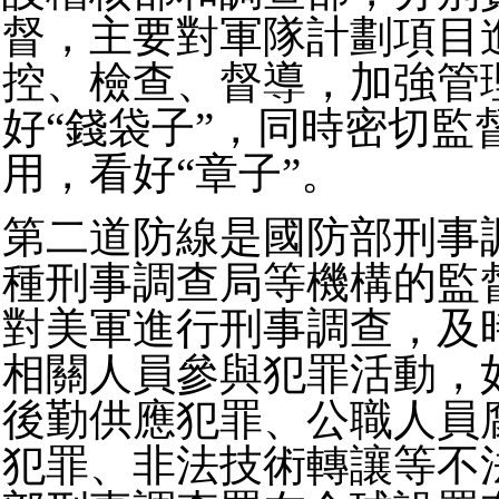
督，主要對軍隊計劃項目
控、檢查、督導，加強管
好“錢袋子”，同時密切監
用，看好“章子”。
第二道防線是國防部刑事
種刑事調查局等機構的監
對美軍進行刑事調查，及
相關人員參與犯罪活動，
後勤供應犯罪、公職人員
犯罪、非法技術轉讓等不