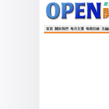
首頁
關於我們
每月文選
每期目錄
主編