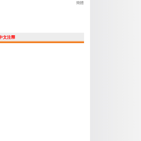
簡體
中文注釋