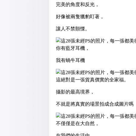
完美的角度和反光，
好像被兩隻獵豹盯著，
讓人不禁顫慄。
你有藍牙耳機，
我有蝸牛耳機
這絕對是一張貨真價實的全家福。
攝影的最高境界，
不就是將真實的場景拍成合成圖片嗎
不僅僅是在大自然，
在我們的生活中，