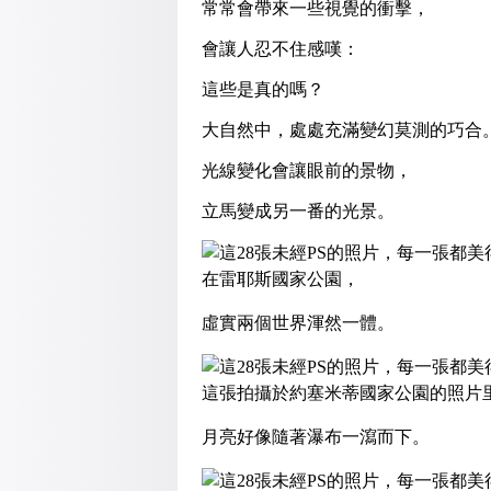
常常會帶來一些視覺的衝擊，
會讓人忍不住感嘆：
這些是真的嗎？
大自然中，處處充滿變幻莫測的巧合
光線變化會讓眼前的景物，
立馬變成另一番的光景。
在雷耶斯國家公園，
虛實兩個世界渾然一體。
這張拍攝於約塞米蒂國家公園的照片
月亮好像隨著瀑布一瀉而下。