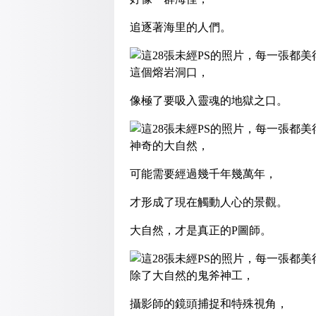
追逐著海里的人們。
這個熔岩洞口，
像極了要吸入靈魂的地獄之口。
神奇的大自然，
可能需要經過幾千年幾萬年，
才形成了現在觸動人心的景觀。
大自然，才是真正的P圖師。
除了大自然的鬼斧神工，
攝影師的鏡頭捕捉和特殊視角，