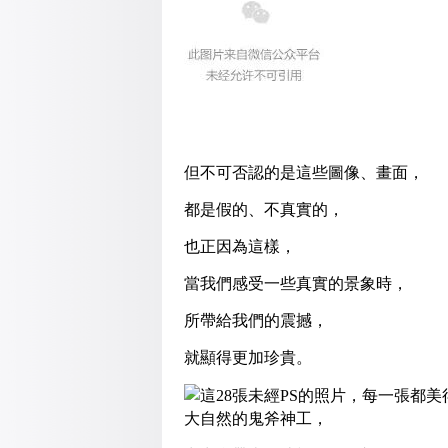
但不可否認的是這些圖像、畫面，
都是假的、不真實的，
也正因為這樣，
當我們感受一些真實的景象時，
所帶給我們的震撼，
就顯得更加珍貴。
大自然的鬼斧神工，