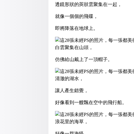
透鏡形狀的莢狀雲聚集在一起，
就像一個個的飛碟，
即將降落在地球上。
白雲聚集在山頭，
仿佛給山戴上了一頂帽子。
清澈的湖水，
讓人產生錯覺，
好像看到一艘飄在空中的飛行船。
浪花里的海草，
好像一群海怪，