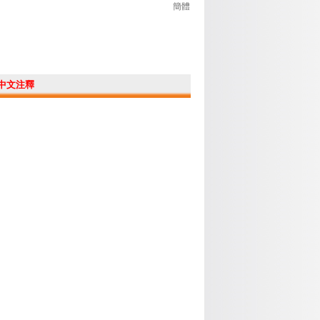
簡體
中文注釋