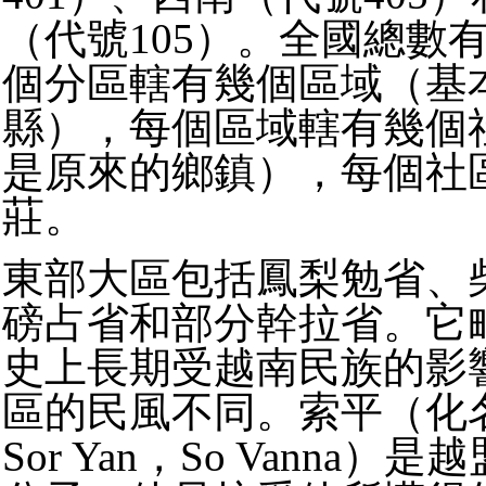
（代號105）。全國總數有
個分區轄有幾個區域（基
縣），每個區域轄有幾個
是原來的鄉鎮），每個社
莊。
東部大區包括鳳梨勉省、
磅占省和部分幹拉省。它
史上長期受越南民族的影
區的民風不同。索平（化名S
Sor Yan，So Vanna