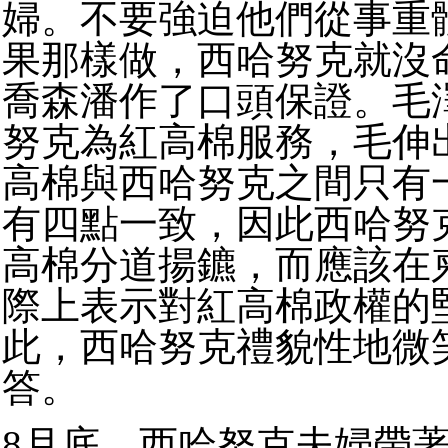
婦。不要強迫他們從事重
果那樣做，西哈努克就沒
喬森潘作了口頭保證。毛
努克為紅高棉服務，毛伸
高棉與西哈努克之間只有
有四點一致，因此西哈努
高棉分道揚鑣，而應該在
際上表示對紅高棉政權的
此，西哈努克禮貌性地微
答。
8月底，西哈努克夫婦帶