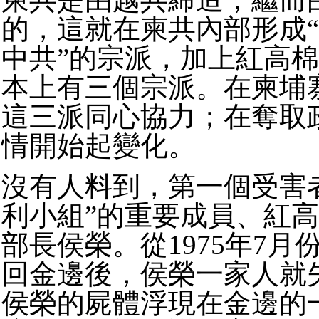
的，這就在柬共內部形成“
中共”的宗派，加上紅高棉
本上有三個宗派。在柬埔
這三派同心協力；在奪取
情開始起變化。
沒有人料到，第一個受害
利小組”的重要成員、紅
部長侯榮。從1975年7月
回金邊後，侯榮一家人就
侯榮的屍體浮現在金邊的