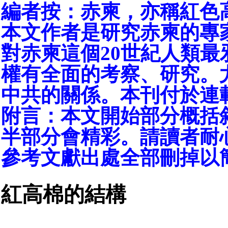
編者按：赤柬，亦稱紅色
本文作者是研究赤柬的專
對赤柬這個20世紀人類最
權有全面的考察、研究。
中共的關係。本刊付於連
附言：本文開始部分概括
半部分會精彩。請讀者耐
參考文獻出處全部刪掉以
紅高棉的結構