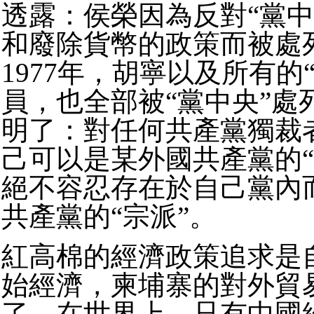
透露：侯榮因為反對“黨中
和廢除貨幣的政策而被處
1977年，胡寧以及所有的
員，也全部被“黨中央”處
明了：對任何共產黨獨裁
己可以是某外國共產黨的“
絕不容忍存在於自己黨內
共產黨的“宗派”。
紅高棉的經濟政策追求是
始經濟，柬埔寨的對外貿
了。在世界上，只有中國