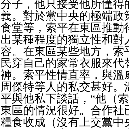
分子，他只接受他所懂得
義。對於黨中央的極端政
食堂等，索平在東區推動
出某種程度的獨立性和對
容。在東區某些地方，索
民穿自己的家常衣服來代
褲。索平性情直率，與溫
周傑特等人的私交甚好。
平與他私下談話，“他（
東區的情況很好。合作社
糧食收成（沒有上交黨中