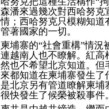
哈努克把這種生活稱作“拘
森潘來過幾次對西哈努克
情；西哈努克只模糊知道有
管著國家的一切。
柬埔寨的“社會重構”情況
連越南人也不瞭解。紅高棉
然也不希望北京知道。但
來都知道在柬埔寨發生了
是北京另有管道瞭解柬埔
很快發生了候榮被殺事件
柬共是由越共締造，繼而