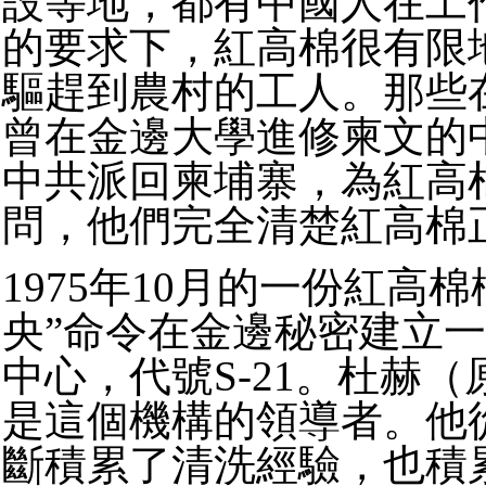
設等地，都有中國人在工
的要求下，紅高棉很有限
驅趕到農村的工人。那些在
曾在金邊大學進修柬文的
中共派回柬埔寨，為紅高
問，他們完全清楚紅高棉
1975年10月的一份紅高
央”命令在金邊秘密建立
中心，代號S-21。杜赫
是這個機構的領導者。他從
斷積累了清洗經驗，也積