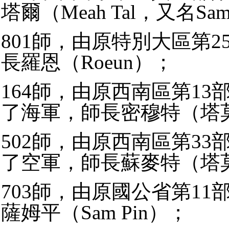
塔爾（Meah Tal，又名Sam
801師，由原特別大區第2
長羅恩（Roeun）；
164師，由原西南區第13
了海軍，師長密穆特（塔
502師，由原西南區第33
了空軍，師長蘇麥特（塔
703師，由原國公省第11
薩姆平（Sam Pin）；