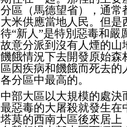
分區（馬德望省），通常
大米供應當地人民。但是
待“新人”是特別惡毒和嚴
故意分派到沒有人煙的山
饑餓情況下去開發原始森
區因疾病和饑餓而死去的
各分區中最高的。
中部大區以大規模的處決
最惡毒的大屠殺就發生在
塔莫的西南大區後來居上