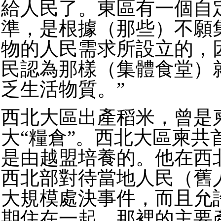
給人民了。東區有一個自
準，是根據（那些）不願
物的人民需求所設立的，
民認為那樣（集體食堂）
乏生活物質。”
西北大區出產稻米，曾是
大“糧倉”。西北大區柬共
是由越盟培養的。他在西
西北部對待當地人民（舊
大規模處決事件，而且允
期住在一起。那裡的主要