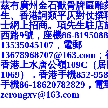
茲有廣州金石獸骨牌匾雕
生、香港詞類平仄對仗撰
士網上招商。項先生駐店
西路9號，座機86-819508
13535045107，電郵
13678968707@163.c
香港上水唐公嶺109C（
1069），香港手機852-95
手機86-18620782829，電
zerongxv@163.com