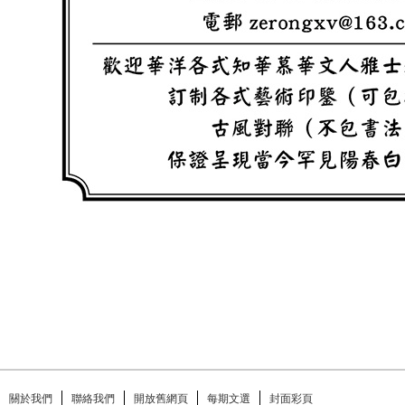
關於我們
聯絡我們
開放舊網頁
每期文選
封面彩頁