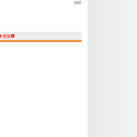
簡體
中文注釋