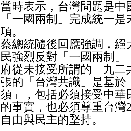
當時表示，台灣問題是中
「一國兩制」完成統一是
項。
蔡總統隨後回應強調，絕
民強烈反對「一國兩制」
府從未接受所謂的「九二
張的「台灣共識」是基於
須」，包括必須接受中華
的事實，也必須尊重台灣2
自由與民主的堅持。