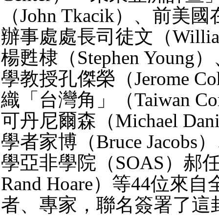
（John Tkacik）、前
辦事處處長司徒文（William
楊甦棣（Stephen Youn
學教授孔傑榮（Jerome C
織「台灣角」（Taiwan Co
可丹尼爾森（Michael Dan
學者家博（Bruce Jaco
學亞非學院（SOAS）郝任德
Rand Hoare）等44位
者、專家，聯名簽署了這