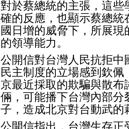
對於蔡總統的主張，這些
確的反應，也顯示蔡總統
國日增的威脅下，所展現
的領導能力。
公開信對台灣人民抗拒中
民主制度的立場感到欽佩
京最近採取的欺騙與散布
倆，可能播下台灣內部分
子，造成北京對台動武的
公開信指出，台灣生存正