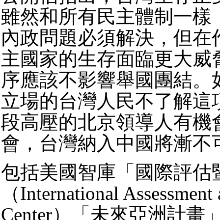
雖然和所有民主體制一樣
內政問題必須解決，但在
主國家的生存面臨更大威
序應該不影響舉國團結。
立場的台灣人民不了解這
段高壓的北京領導人有機
會，台灣納入中國將漸不
包括美國智庫「國際評估
（International Assessment 
Center）「未來亞洲計