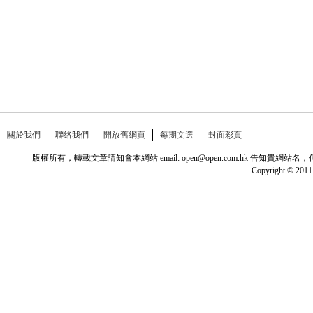
關於我們
聯絡我們
開放舊網頁
每期文選
封面彩頁
版權所有，轉載文章請知會本網站 email: open@open.com.hk
Copyright © 2011 