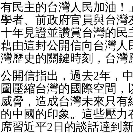
有民主的台灣人民加油！
學者、前政府官員與台灣
十年見證並讚賞台灣的民
藉由這封公開信向台灣人
灣歷史的關鍵時刻，台灣
公開信指出，過去2年，
圖壓縮台灣的國際空間，
威脅，造成台灣未來只有
的中國的印象。這些壓力
席習近平2日的談話達到