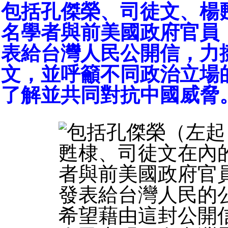
包括孔傑榮、司徒文、楊甦
名學者與前美國政府官員
表給台灣人民公開信，力
文，並呼籲不同政治立場
了解並共同對抗中國威脅