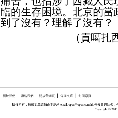
痛苦，也指涉了西藏人民
臨的生存困境。北京的當
到了沒有？理解了沒有？
（貢噶扎
關於我們
聯絡我們
開放舊網頁
每期文選
封面彩頁
版權所有，轉載文章請知會本網站 email: open@open.com.hk
Copyright © 2011 