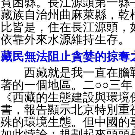
貧困縣。長江源頭第一縣
藏族自治州曲麻萊縣，乾
比皆是，住在長江源頭，
依靠外來水源維持生存。
藏民無法阻止貪婪的掠奪
西藏就是我一直在膽戰
著的一個地區。二○○三
《西藏的生態建設與環境
書，報告顯示北京特別重
殊的環境生態。但中國的
如此悖論：規劃起來頭頭