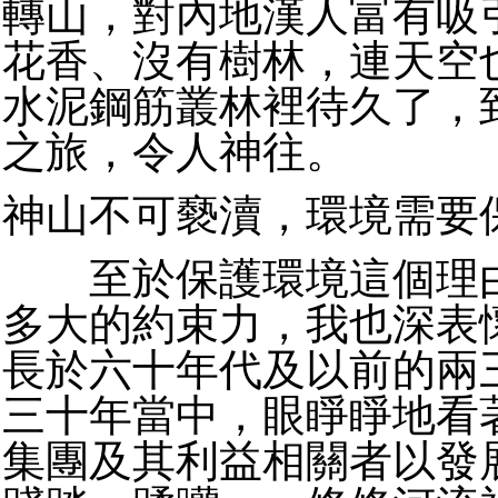
轉山，對內地漢人富有吸
花香、沒有樹林，連天空
水泥鋼筋叢林裡待久了，
之旅，令人神往。
神山不可褻瀆，環境需要
至於保護環境這個理由
多大的約束力，我也深表
長於六十年代及以前的兩
三十年當中，眼睜睜地看
集團及其利益相關者以發