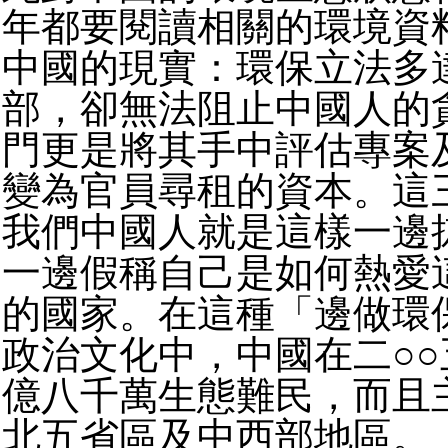
年都要閱讀相關的環境資
中國的現實：環保立法多
部，卻無法阻止中國人的
門更是將其手中評估專案
變為官員尋租的資本。這
我們中國人就是這樣一邊
一邊假稱自己是如何熱愛
的國家。在這種「邊做環
政治文化中，中國在二○
億八千萬生態難民，而且
北五省區及中西部地區。