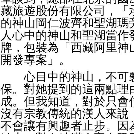
藏旅遊股份有限公司，「
的神山岡仁波齊和聖湖瑪
人心中的神山和聖湖當作
牌，包裝為「西藏阿里神
開發專案」。
心目中的神山，不可褻
保。對她提到的這兩點理
成。但我知道，對於只會
沒有宗教傳統的漢人來說
不會讓有興趣者止步。因