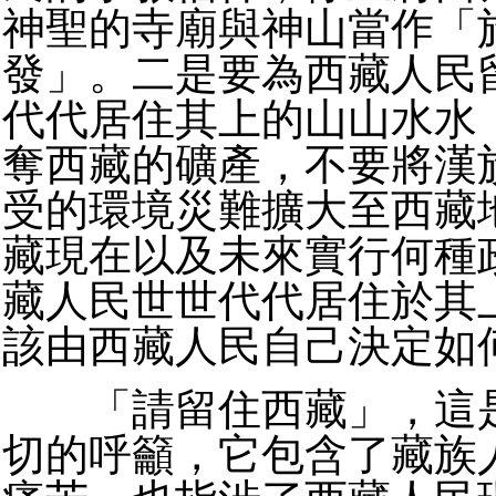
神聖的寺廟與神山當作「
發」。二是要為西藏人民
代代居住其上的山山水水
奪西藏的礦產，不要將漢
受的環境災難擴大至西藏
藏現在以及未來實行何種
藏人民世世代代居住於其
該由西藏人民自己決定如
「請留住西藏」，這是
切的呼籲，它包含了藏族