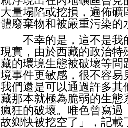
就浮現出在內地礦區曾見
大量塌陷或挖損，遍佈礦
體廢棄物和被嚴重污染的
不幸的是，這不是我的
現實，由於西藏的政治特
藏的環境生態被破壞等問
境事件更敏感，很不容易
我們還是可以通過許多其
藏那本就極為脆弱的生態
瘋狂的破壞。唯色曾寫過
故鄉快被挖空了」，記載