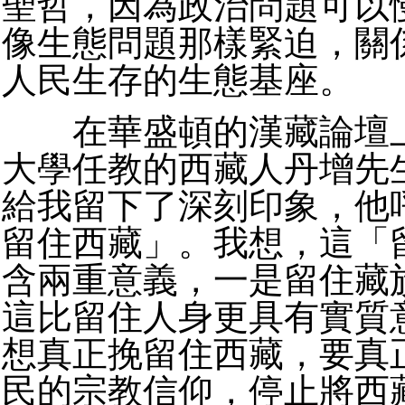
聖哲，因為政治問題可以
像生態問題那樣緊迫，關
人民生存的生態基座。
在華盛頓的漢藏論壇上
大學任教的西藏人丹增先
給我留下了深刻印象，他
留住西藏」。我想，這「
含兩重意義，一是留住藏
這比留住人身更具有實質
想真正挽留住西藏，要真
民的宗教信仰，停止將西