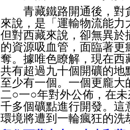
青藏鐵路開通後，對貪
來說，是「運輸物流能力
但對西藏來說，卻無異於
的資源吸血管，面臨著更
奪。據唯色瞭解，現在西
共有超過九十個開礦的地
至少有一個。一個更龐大
二○一○年對外公佈，在
千多個礦點進行開發。這
環境將遭到一輪瘋狂的洗