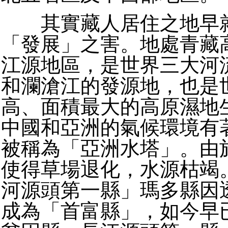
其實藏人居住之地早就
「發展」之害。地處青藏
江源地區，是世界三大河
和瀾滄江的發源地，也是
高、面積最大的高原濕地
中國和亞洲的氣候環境有
被稱為「亞洲水塔」。由
使得草場退化，水源枯竭
河源頭第一縣」瑪多縣因
成為「首富縣」，如今早