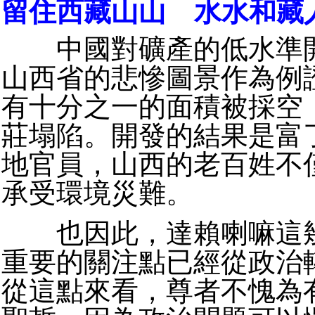
留住西藏山山 水水和藏
中國對礦產的低水準開
山西省的悲慘圖景作為例
有十分之一的面積被採空
莊塌陷。開發的結果是富
地官員，山西的老百姓不
承受環境災難。
也因此，達賴喇嘛這幾
重要的關注點已經從政治
從這點來看，尊者不愧為