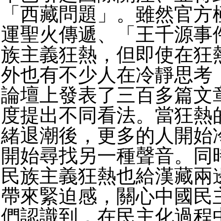
「西藏問題」。雖然官方
運聖火傳遞、「王千源事
族主義狂熱，但即使在狂
外也有不少人在冷靜思考
論壇上發表了三百多篇文
度提出不同看法。當狂熱
緒退潮後，更多的人開始
開始尋找另一種聲音。同
民族主義狂熱也給漢藏兩
帶來緊迫感，關心中國民
們認識到，在民主化過程