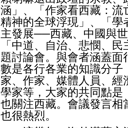
涵」、「作家看西藏：流
精神的全球浮現」、「學
主發展──西藏、中國與
「中道、自治、悲憫、民
題討論會。與會者涵蓋面
數是各行各業的知識分子
家、作家、媒體人員、經
學家等，大家的共同點是
也關注西藏。會議發言相
也很熱烈。