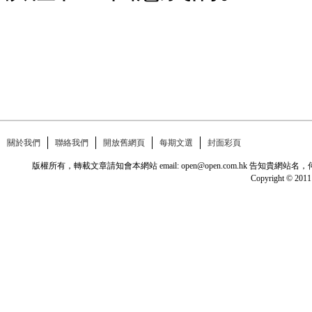
關於我們
聯絡我們
開放舊網頁
每期文選
封面彩頁
版權所有，轉載文章請知會本網站 email: open@open.com.hk
Copyright © 2011 