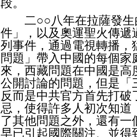
段。
二○○八年在拉薩發生
件」，以及奧運聖火傳遞
列事件，通過電視轉播，
問題」帶入中國的每個家
來，西藏問題在中國是高
公開討論的問題，但是「
反而是中共官方首先打破
忌，使得許多人初次知道
了其他問題之外，還有一
早已引起國際關注、並得