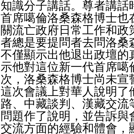
知識分子講話。尊者講話
首席噶倫洛桑森格博士也
關流亡政府日常工作和政
者總是要提問者去問洛桑
不僅顯示出他退出政壇的
示他對這位新一代首席噶
次，洛桑森格博士尚未宣
這次會議上對華人說明了
路、中藏談判、漢藏交流
問題作了說明，並告訴與
交流方面的經驗和體會，