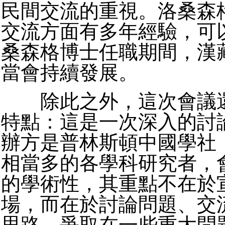
民間交流的重視。洛桑森
交流方面有多年經驗，可
桑森格博士任職期間，漢
當會持續發展。
除此之外，這次會議還
特點：這是一次深入的討
辦方是普林斯頓中國學社
相當多的各學科研究者，
的學術性，其重點不在於
場，而在於討論問題、交
思路，爭取在一些重大問