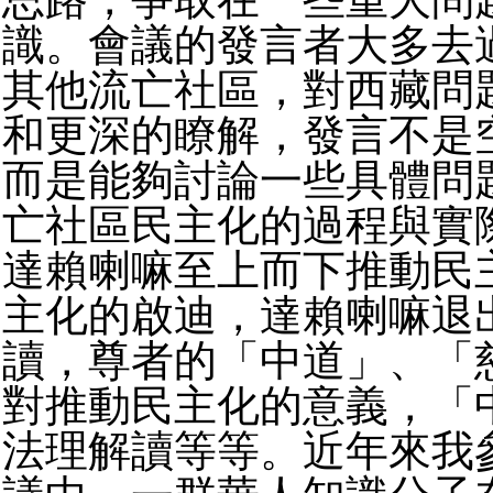
識。會議的發言者大多去
其他流亡社區，對西藏問
和更深的瞭解，發言不是
而是能夠討論一些具體問
亡社區民主化的過程與實
達賴喇嘛至上而下推動民
主化的啟迪，達賴喇嘛退
讀，尊者的「中道」、「
對推動民主化的意義，「
法理解讀等等。近年來我