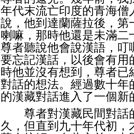
年代末流亡印度的青海僧
說，他到達蘭薩拉後，第
喇嘛，那時他還是未滿二
尊者聽說他會說漢語，叮
要忘記漢話，以後會有用
時他並沒有想到，尊者已
對話的想法。經過數十年
的漢藏對話進入了一個新
尊者對漢藏民間對話的
久，但直到九十年代初，