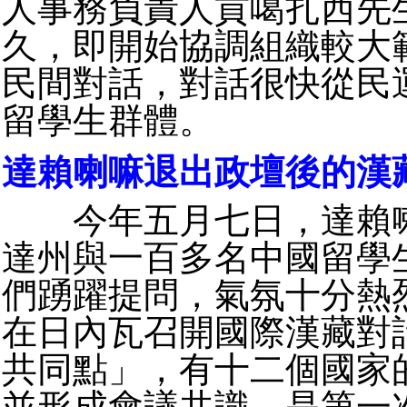
人事務負責人貢噶扎西先
久，即開始協調組織較大
民間對話，對話很快從民
留學生群體。
達賴喇嘛退出政壇後的漢
今年五月七日，達賴喇
達州與一百多名中國留學
們踴躍提問，氣氛十分熱
在日內瓦召開國際漢藏對
共同點」，有十二個國家
並形成會議共識，是第一