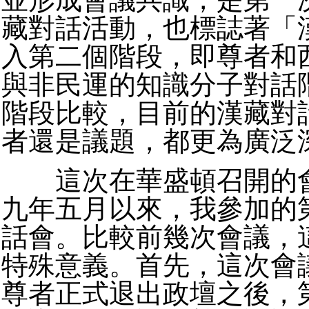
藏對話活動，也標誌著「
入第二個階段，即尊者和
與非民運的知識分子對話
階段比較，目前的漢藏對
者還是議題，都更為廣泛
這次在華盛頓召開的會
九年五月以來，我參加的
話會。比較前幾次會議，
特殊意義。首先，這次會
尊者正式退出政壇之後，