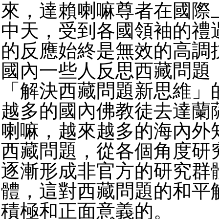
來，達賴喇嘛尊者在國際
中天，受到各國領袖的禮
的反應始終是無效的高調
國內一些人反思西藏問題
「解決西藏問題新思維」
越多的國內佛教徒去達蘭
喇嘛，越來越多的海內外
西藏問題，從各個角度研
逐漸形成非官方的研究群
體，這對西藏問題的和平
積極和正面意義的。