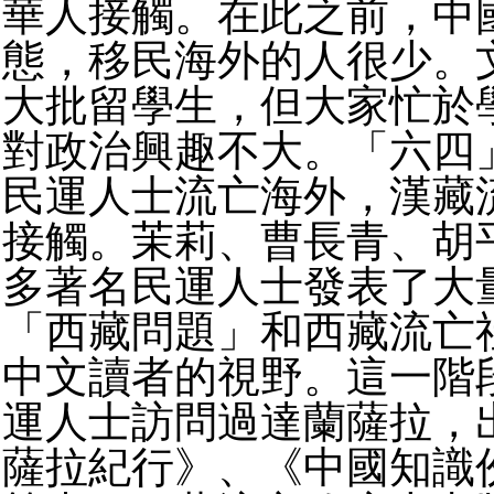
華人接觸。在此之前，中
態，移民海外的人很少。
大批留學生，但大家忙於
對政治興趣不大。「六四
民運人士流亡海外，漢藏
接觸。茉莉、曹長青、胡
多著名民運人士發表了大
「西藏問題」和西藏流亡
中文讀者的視野。這一階
運人士訪問過達蘭薩拉，
薩拉紀行》、《中國知識