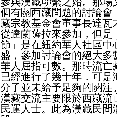
參與漢藏聯繫之始。那場
個有關西藏問題的討論會
藏宗教基金會董事長達瓦
從達蘭薩拉來參加，但是
節」是在紐約華人社區中
盛，參加討論會的絕大多
華人屈指可數。那時流亡
已經進行了幾十年，可是
分子並未給予足夠的關注
漢藏交流主要限於西藏流
民運人士。此為漢藏民間