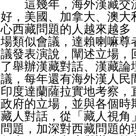
這幾年，海外漢藏交流
好，美國、加拿大、澳大
心西藏問題的人越來越多
場類似會議，達賴喇嘛尊
議發表演說，闡述立場，
了舉辦漢藏對話、漢藏論
議，每年還有海外漢人民
印度達蘭薩拉實地考察，
政府的立場，並與各個時
藏人對話，從「藏人視角
問題，加深對西藏問題的