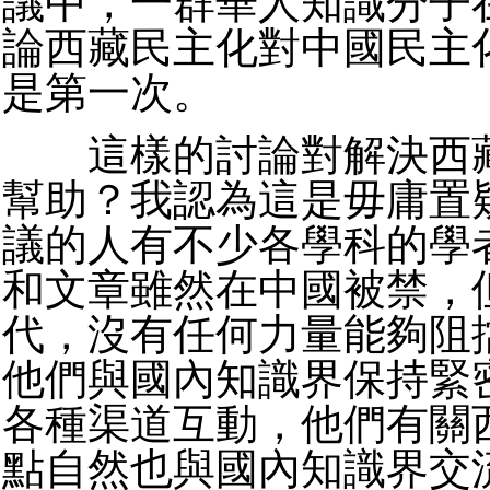
議中，一群華人知識分子
論西藏民主化對中國民主
是第一次。
這樣的討論對解決西藏
幫助？我認為這是毋庸置
議的人有不少各學科的學
和文章雖然在中國被禁，
代，沒有任何力量能夠阻
他們與國內知識界保持緊
各種渠道互動，他們有關
點自然也與國內知識界交