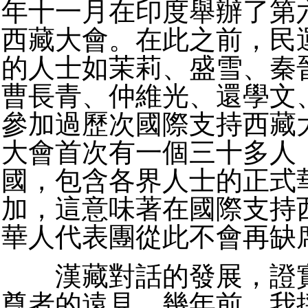
年十一月在印度舉辦了第
西藏大會。在此之前，民
的人士如茉莉、盛雪、秦
曹長青、仲維光、還學文
參加過歷次國際支持西藏
大會首次有一個三十多人
國，包含各界人士的正式
加，這意味著在國際支持
華人代表團從此不會再缺
漢藏對話的發展，證實
尊者的遠見。幾年前，我