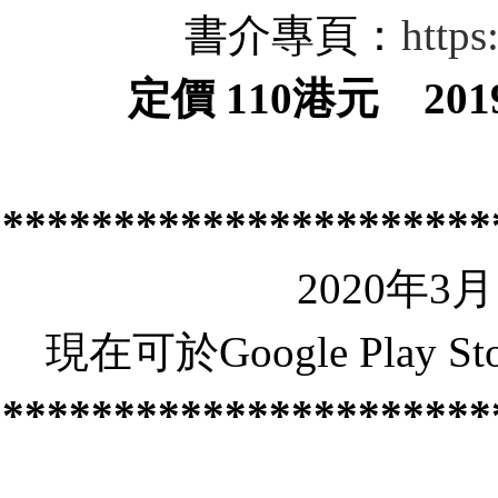
書介專頁：
https
定價
110
港元
201
**********************
2020年
現在可於Google Play
**********************