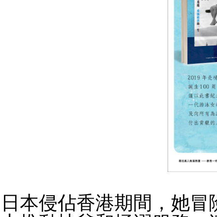
日本侵佔香港期間，她冒