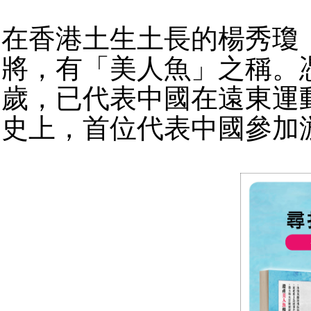
在香港土生土長的楊秀瓊，
將，有「美人魚」之稱。
歲，已代表中國在遠東運
史上，首位代表中國參加