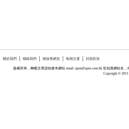
關於我們
聯絡我們
開放舊網頁
每期文選
封面彩頁
版權所有，轉載文章請知會本網站 email: open@open.com.hk
Copyright © 2011 