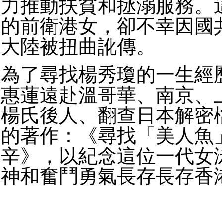
力推動扶貧和拯溺服務。
的前衛港女，卻不幸因國
大陸被扭曲訛傳。
為了尋找楊秀瓊的一生經
惠蓮遠赴溫哥華、南京、
楊氏後人、翻查日本解密
的著作：《尋找「美人魚
辛》，以紀念這位一代女
神和奮鬥勇氣長存長存香