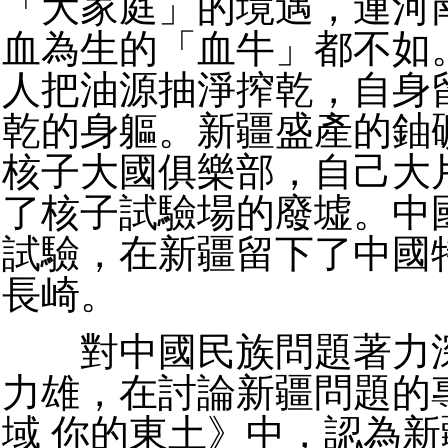
「大家庭」的境遇，連河
血為生的「血牛」都不如
人把油源抽淨搾乾，自身
乾的身軀。新疆盛產的鈾
核子大國俱樂部，自己大
了核子試驗場的廢墟。中
試驗，在新疆留下了中國
長崎。
對中國民族問題著力深
力雄，在討論新疆問題的
域 你的東土》中，認為