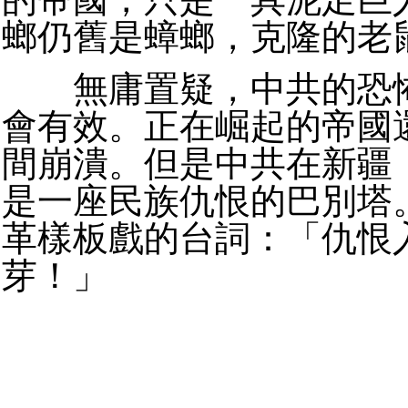
螂仍舊是蟑螂，克隆的老
無庸置疑，中共的恐怖
會有效。正在崛起的帝國
間崩潰。但是中共在新疆
是一座民族仇恨的巴別塔
革樣板戲的台詞：「仇恨
芽！」