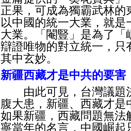
正果，可成為獨霸武林的
以中國的統一大業，就是
大業。「閹豎」是為了「
辯證唯物的對立統一，只
其中玄妙。
新疆西藏才是中共的要害
由此可見，台灣議題決
腹大患，新疆、西藏才是
如果新疆，西藏問題無法
寧當年的名言，中國崛起