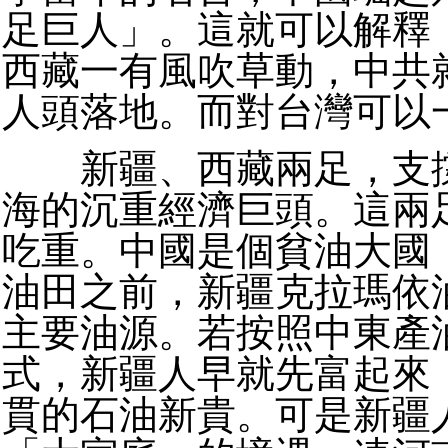
足巨人」。這就可以解釋
西藏一有風吹草動，中共
人頭落地。而對台灣可以
新疆、西藏兩足，支撐
海的沉重經濟巨頭。這兩
吃重。中國是個貧油大國
油田之前，新疆克拉瑪依
主要油源。若按照中東產
式，新疆人早就先富起來
貫的石油新貴。可是新疆