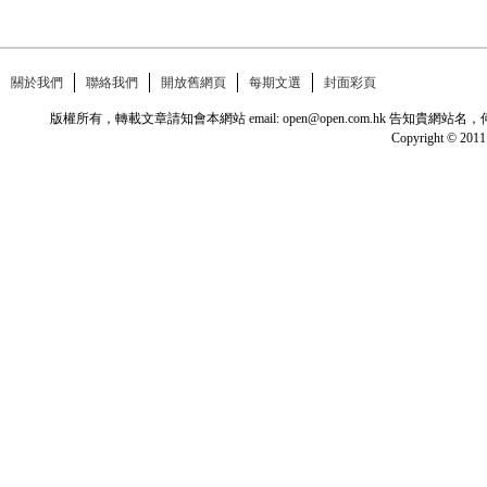
關於我們
聯絡我們
開放舊網頁
每期文選
封面彩頁
版權所有，轉載文章請知會本網站 email: open@open.com.hk
Copyright © 2011 