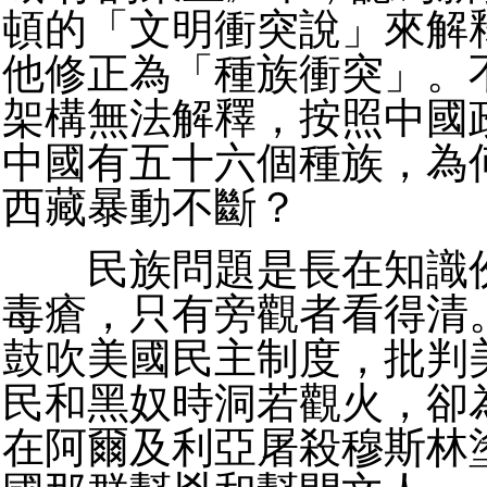
頓的「文明衝突說」來解
他修正為「種族衝突」。
架構無法解釋，按照中國
中國有五十六個種族，為
西藏暴動不斷？
民族問題是長在知識份
毒瘡，只有旁觀者看得清
鼓吹美國民主制度，批判
民和黑奴時洞若觀火，卻
在阿爾及利亞屠殺穆斯林