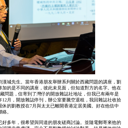
授劉漢城先生。當年香港朋友舉辦系列關於西藏問題的講座，劉
參加的是不同的講座，彼此未見面，但知道對方的名字。他在
西藏問題，信寄到了灣仔的開放雜誌社地址，但我已有兩年是
年12月，開放雜誌停刊，辦公室要騰空退租，我回雜誌社收拾
退休的劉教授在7月與太太已離開香港定居美國。好在他信中
聯絡。
已好多年，很希望與同道的朋友磋商討論。並隨電郵寄來他的