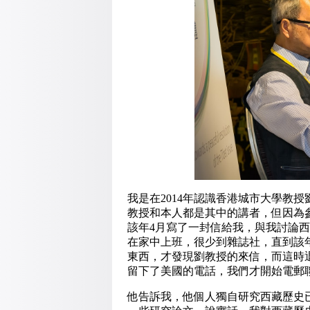
我是在2014年認識香港城市大學教
教授和本人都是其中的講者，但因為
該年4月寫了一封信給我，與我討論
在家中上班，很少到雜誌社，直到該
東西，才發現劉教授的來信，而這時
留下了美國的電話，我們才開始電郵
他告訴我，他個人獨自研究西藏歷史