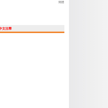
簡體
中文注釋