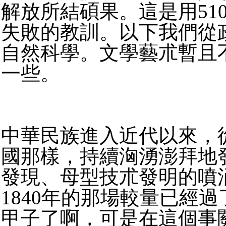
解放所結碩果。
這是用51
失敗的教訓。
以下我們從
自然科學。文學藝朮暫且
一些。
中華民族進入近代以來，
國那樣，
持續洶湧澎拜地
發現、母型技朮發明的噴
1840年的那場較量已經過
甲子了啊，
可是在這個事