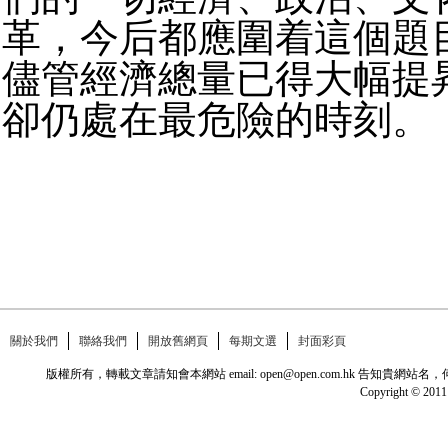
革，今后都應圍着這個題
儘管經濟總量已得大幅提
卻仍處在最危險的時刻。
關於我們
聯絡我們
開放舊網頁
每期文選
封面彩頁
版權所有，轉載文章請知會本網站 email: open@open.com.hk
Copyright © 2011 