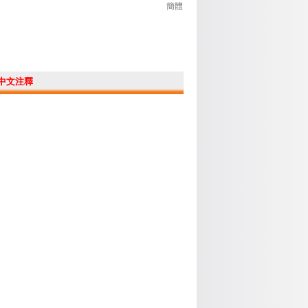
簡體
中文注釋