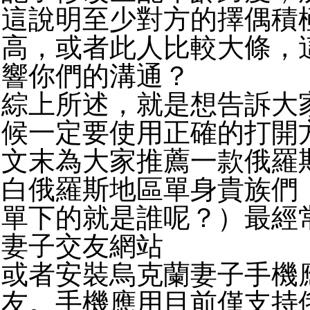
這說明至少對方的擇偶積
高，或者此人比較大條，
響你們的溝通？
綜上所述，就是想告訴大
候一定要使用正確的打開
文末為大家推薦一款俄羅
白俄羅斯地區單身貴族們
單下的就是誰呢？）最經
妻子交友網站
或者安裝烏克蘭妻子手機
友。手機應用目前僅支持