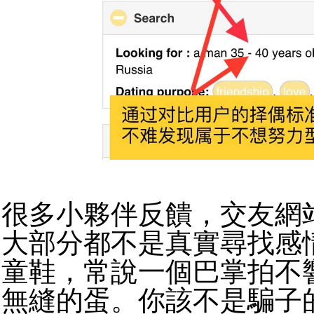
很多小夥伴反饋，交友網
大部分都不是真實尋找感
童鞋，常說一個巴掌拍不
無縫的蛋。你該不是騙子