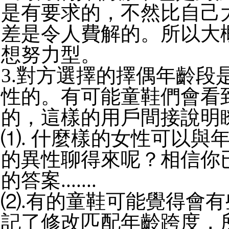
是有要求的，不然比自己
差是令人費解的。所以大
想努力型。
3.對方選擇的擇偶年齡段
性的。有可能童鞋們會看到從
的，這樣的用戶間接說明
⑴. 什麼樣的女性可以與
的異性聊得來呢？相信你
的答案.......
⑵.有的童鞋可能覺得會
記了修改匹配年齡跨度，