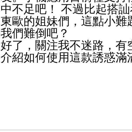
中不足吧！ 不過比起搭
東歐的姐妹們，這點小難
我們難倒吧？
好了，關注我不迷路，有
介紹如何使用這款誘惑滿