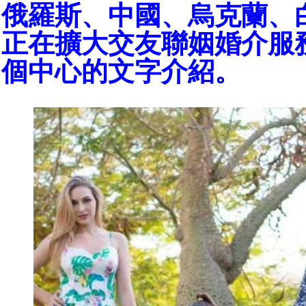
俄羅斯、中國、烏克蘭、
正在擴大交友聯姻婚介服
個中心的文字介紹。