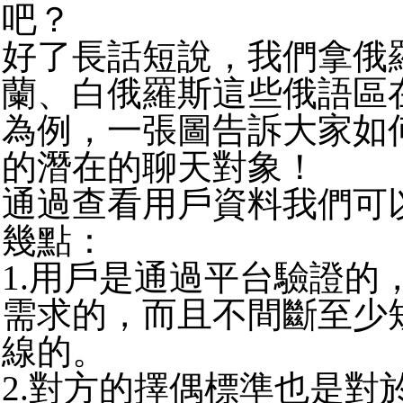
吧？
好了長話短說，我們拿俄
蘭、白俄羅斯這些俄語區
為例，一張圖告訴大家如
的潛在的聊天對象！
通過查看用戶資料我們可
幾點：
1.用戶是通過平台驗證的
需求的，而且不間斷至少
線的。
2.對方的擇偶標準也是對