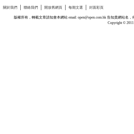
關於我們
聯絡我們
開放舊網頁
每期文選
封面彩頁
版權所有，轉載文章請知會本網站 email: open@open.com.hk
Copyright © 2011 