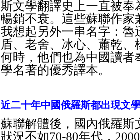
斯文學翻譯史上一直被奉
暢銷不衰。這些蘇聯作家
我想起另外一串名字：魯
盾、老舍、冰心、蕭乾、
何時，他們也為中國讀者
學名著的優秀譯本。
近二十年中國俄羅斯都出現文
蘇聯解體後，國內俄羅斯
狀況不如70-80年代，20