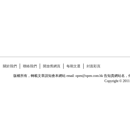
關於我們
聯絡我們
開放舊網頁
每期文選
封面彩頁
版權所有，轉載文章請知會本網站 email: open@open.com.hk
Copyright © 2011 