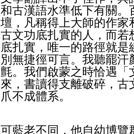
和古漢語水準低下有關。
壇，凡稱得上大師的作家
古文功底扎實的人，而若
底扎實，唯一的路徑就是
別無捷徑可言。我聽罷汗
氈。我們啟蒙之時恰遇「
來，書讀得支離破碎，古
爪不成體系。
可藍老不同，他自幼博覽