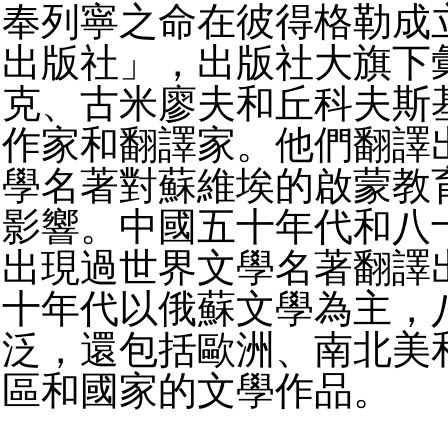
奉列寧之命在彼得格勒成
出版社」，出版社大旗下
克、古米廖夫和丘科夫斯
作家和翻譯家。他們翻譯
學名著對蘇維埃的啟蒙教
影響。中國五十年代和八
出現過世界文學名著翻譯
十年代以俄蘇文學為主，
泛，還包括歐洲、南北美
區和國家的文學作品。