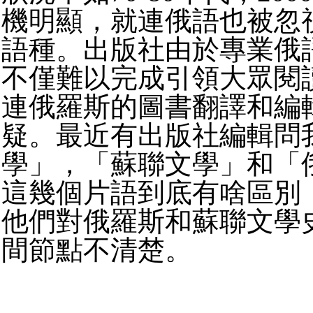
機明顯，就連俄語也被忽
語種。出版社由於專業俄
不僅難以完成引領大眾閱
連俄羅斯的圖書翻譯和編
疑。最近有出版社編輯問
學」，「蘇聯文學」和「
這幾個片語到底有啥區別
他們對俄羅斯和蘇聯文學
間節點不清楚。