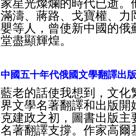
家星光燦爛的時代已逝。
滿濤、蔣路、戈寶權、力
嬰等人，曾使新中國的俄
堂盡顯輝煌。
中國五十年代俄國文學翻譯出
藍老的話使我想到，文化
界文學名著翻譯和出版開
克建政之初，圖書出版主
名著翻譯支撐。作家高爾