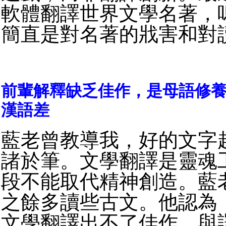
軟體翻譯世界文學名著，
簡直是對名著的戕害和對
前輩解釋缺乏佳作，是母語修
漢語差
藍老曾教導我，好的文字
諸於筆。文學翻譯是靈魂
段不能取代精神創造。藍
之餘多讀些古文。他認為
文學翻譯出不了佳作，與