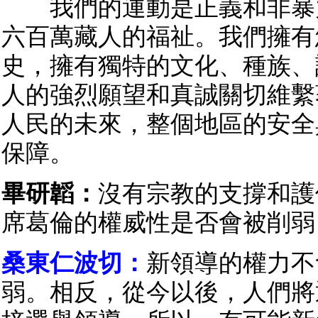
我們的運動是正義和非暴
六百萬藏人的福祉。我們擁有
史，擁有獨特的文化、種族、
人的強烈願望和真誠關切維繫
人民的未來，整個地區的安全
保障。
畢研韜：
沒有宗教的支撐和護
席葛倫的權威性是否會被削弱
桑東仁波切：
新領導的權力不
弱。相反，從今以後，人們將