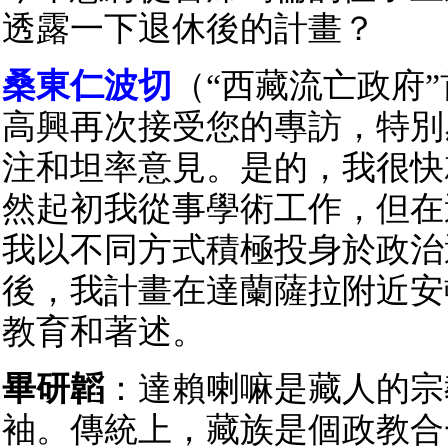
透露一下退休後的計畫？
桑東仁波切
（“西藏流亡政府
高興再次接受您的專訪，特別
注和坦率意見。是的，我很快
然起初我從事學術工作，但在
我以不同方式積極投身於政治
後，我計畫在達蘭薩拉附近安
教育和著述。
畢研韜
：達賴喇嘛是藏人的宗
袖。傳統上，藏族是個政教合