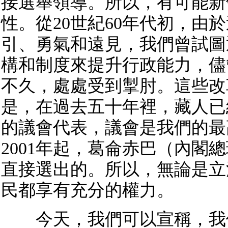
接選舉領導。所以，有可能新
性。從20世紀60年代初，由
引、勇氣和遠見，我們曾試圖
構和制度來提升行政能力，儘
不久，處處受到掣肘。這些改
是，在過去五十年裡，藏人已
的議會代表，議會是我們的最
2001年起，葛侖赤巴（內閣
直接選出的。所以，無論是立
民都享有充分的權力。
今天，我們可以宣稱，我