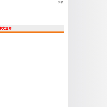
簡體
中文注釋