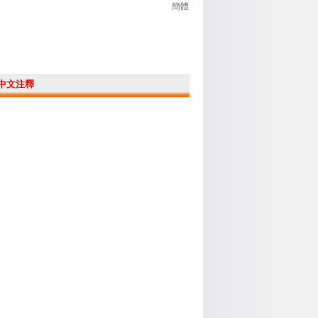
簡體
中文注釋