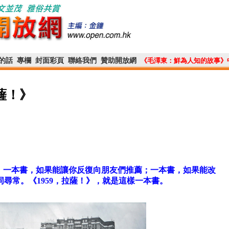
的話
專欄
封面彩頁
聯絡我們
贊助開放網
《毛澤東：鮮為人知的故事》
薩！》
下；一本書，如果能讓你反復向朋友們推薦；一本書，如果能改
尋常。《1959，拉薩！》，就是這樣一本書。